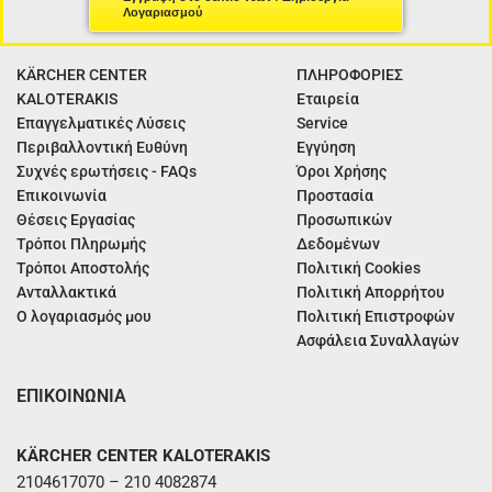
Λογαριασμού
KÄRCHER CENTER
ΠΛΗΡΟΦΟΡΙΕΣ
KALOTERAKIS
Εταιρεία
Επαγγελματικές Λύσεις
Service
Περιβαλλοντική Ευθύνη
Εγγύηση
Συχνές ερωτήσεις - FAQs
Όροι Χρήσης
Επικοινωνία
Προστασία
Θέσεις Εργασίας
Προσωπικών
Τρόποι Πληρωμής
Δεδομένων
Τρόποι Αποστολής
Πολιτική Cookies
Ανταλλακτικά
Πολιτική Απορρήτου
Ο λογαριασμός μου
Πολιτική Επιστροφών
Ασφάλεια Συναλλαγών
ΕΠΙΚΟΙΝΩΝΙΑ
KÄRCHER CENTER KALOTERAKIS
2104617070 – 210 4082874