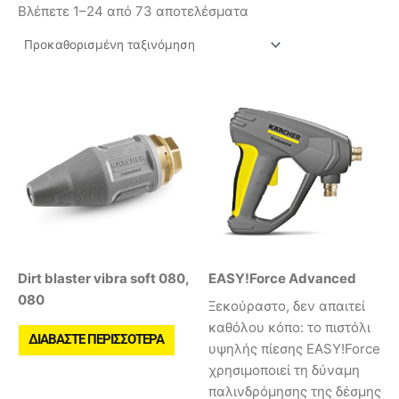
Βλέπετε 1–24 από 73 αποτελέσματα
Dirt blaster vibra soft 080,
EASY!Force Advanced
080
Ξεκούραστο, δεν απαιτεί
καθόλου κόπο: το πιστόλι
ΔΙΑΒΆΣΤΕ ΠΕΡΙΣΣΌΤΕΡΑ
υψηλής πίεσης EASY!Force
χρησιμοποιεί τη δύναμη
παλινδρόμησης της δέσμης