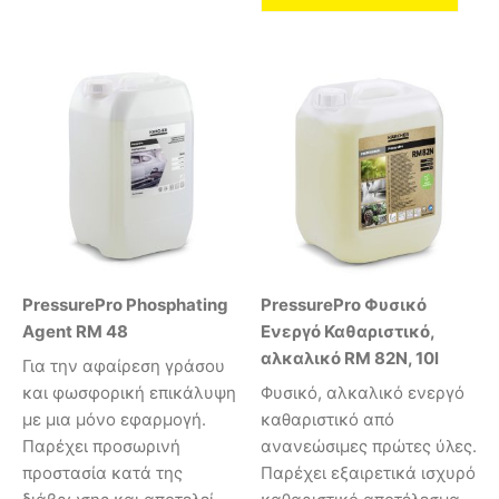
PressurePro Phosphating
PressurePro Φυσικό
Agent RM 48
Ενεργό Καθαριστικό,
αλκαλικό RM 82N, 10l
Για την αφαίρεση γράσου
και φωσφορική επικάλυψη
Φυσικό, αλκαλικό ενεργό
με μια μόνο εφαρμογή.
καθαριστικό από
Παρέχει προσωρινή
ανανεώσιμες πρώτες ύλες.
προστασία κατά της
Παρέχει εξαιρετικά ισχυρό