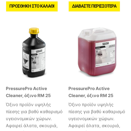
ΠΡΟΣΘΉΚΗ ΣΤΟ ΚΑΛΆΘΙ
ΔΙΑΒΆΣΤΕ ΠΕΡΙΣΣΌΤΕΡΑ
PressurePro Active
PressurePro Active
Cleaner, όξινο RM 25
Cleaner, όξινο RM 25
Όξινο προϊόν υψηλής
Όξινο προϊόν υψηλής
πίεσης για βαθύ καθαρισμό
πίεσης για βαθύ καθαρισμό
υγειονομικών χώρων.
υγειονομικών χώρων.
Αφαιρεί άλατα, σκουριά,
Αφαιρεί άλατα, σκουριά,