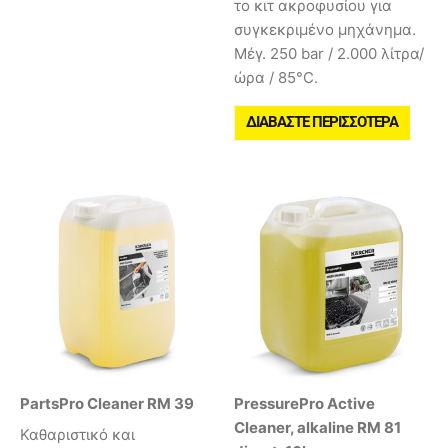
το κιτ ακροφυσίου για
συγκεκριμένο μηχάνημα.
Μέγ. 250 bar / 2.000 λίτρα/
ώρα / 85°C.
ΔΙΑΒΆΣΤΕ ΠΕΡΙΣΣΌΤΕΡΑ
PartsPro Cleaner RM 39
PressurePro Active
Cleaner, alkaline RM 81
Καθαριστικό και