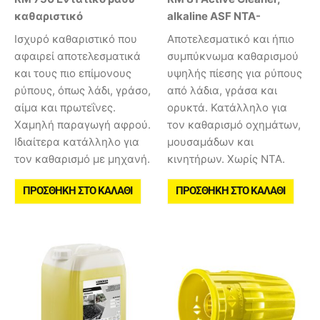
καθαριστικό
alkaline ASF NTA-
Ισχυρό καθαριστικό που
Αποτελεσματικό και ήπιο
αφαιρεί αποτελεσματικά
συμπύκνωμα καθαρισμού
και τους πιο επίμονους
υψηλής πίεσης για ρύπους
ρύπους, όπως λάδι, γράσο,
από λάδια, γράσα και
αίμα και πρωτεΐνες.
ορυκτά. Κατάλληλο για
Χαμηλή παραγωγή αφρού.
τον καθαρισμό οχημάτων,
Ιδιαίτερα κατάλληλο για
μουσαμάδων και
τον καθαρισμό με μηχανή.
κινητήρων. Χωρίς NTA.
ΠΡΟΣΘΉΚΗ ΣΤΟ ΚΑΛΆΘΙ
ΠΡΟΣΘΉΚΗ ΣΤΟ ΚΑΛΆΘΙ