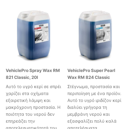
VehiclePro Spray Wax RM
VehiclePro Super Pearl
821 Classic, 20l
Wax RM 824 Classic
Αυτό το υγρό κερί σε σπρέι
Στέγνωμα, προστασία και
χαρίζει στα οχήματα
περιποίηση με ένα προϊόν.
εξαιρετική λάμψη και
Αυτό το υγρό ιριδίζον κερί
μακρόχρονη προστασία. Η
διαλύει γρήγορα τη
ποιότητα του νερού δεν
μεμβράνη νερού και
επηρεάζει την
εξασφαλίζει πολύ καλά
αποτελεσματικότητά του,
αποτελέσματα