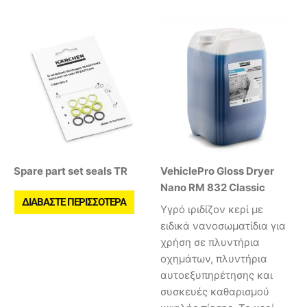
Spare part set seals TR
VehiclePro Gloss Dryer
Nano RM 832 Classic
ΔΙΑΒΆΣΤΕ ΠΕΡΙΣΣΌΤΕΡΑ
Υγρό ιριδίζον κερί με
ειδικά νανοσωματίδια για
χρήση σε πλυντήρια
οχημάτων, πλυντήρια
αυτοεξυπηρέτησης και
συσκευές καθαρισμού