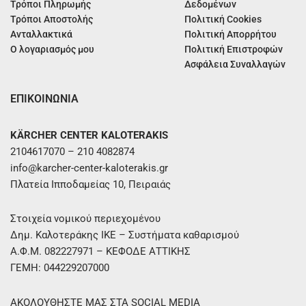
Τρόποι Πληρωμής
Δεδομένων
Τρόποι Αποστολής
Πολιτική Cookies
Ανταλλακτικά
Πολιτική Απορρήτου
Ο λογαριασμός μου
Πολιτική Επιστροφών
Ασφάλεια Συναλλαγών
ΕΠΙΚΟΙΝΩΝΙΑ
KÄRCHER CENTER KALOTERAKIS
2104617070 – 210 4082874
info@karcher-center-kaloterakis.gr
Πλατεία Ιπποδαμείας 10, Πειραιάς
Στοιχεία νομικού περιεχομένου
Δημ. Καλοτεράκης ΙΚΕ – Συστήματα καθαρισμού
Α.Φ.Μ. 082227971 – ΚΕΦΟΔΕ ΑΤΤΙΚΗΣ
ΓΕΜΗ: 044229207000
ΑΚΟΛΟΥΘΗΣΤΕ ΜΑΣ ΣΤΑ SOCIAL MEDIA