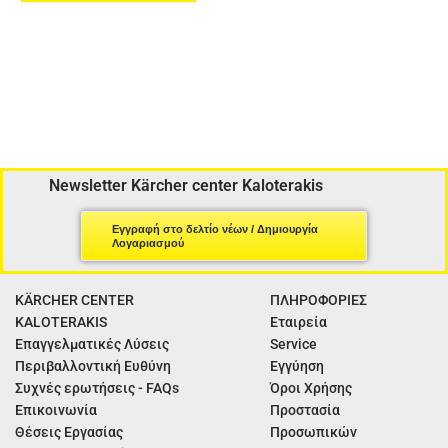
Newsletter Kärcher center Kaloterakis
Εγγραφή στο δελτίο νέων / Δημιουργία
Λογαριασμού
KÄRCHER CENTER
ΠΛΗΡΟΦΟΡΙΕΣ
KALOTERAKIS
Εταιρεία
Επαγγελματικές Λύσεις
Service
Περιβαλλοντική Ευθύνη
Εγγύηση
Συχνές ερωτήσεις - FAQs
Όροι Χρήσης
Επικοινωνία
Προστασία
Θέσεις Εργασίας
Προσωπικών