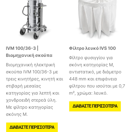
IVM 100/36-3 |
Φίλτρο λευκό IVS 100
Βιομηχανική σκούπα
Φίλτρο φυσιγγίου για
Βιομηχανική ηλεκτρική
σκόνη κατηγορίας M,
σκούπα IVM 100/36-3 με
αντιστατικό, με διάμετρο
τρεις κινητήρες, κινητή και
448 mm και επιφάνεια
στιβαρή μεσαίας
φίλτρου που ισούται με 0,7
κατηγορίας για λεπτή και
m², χρώμα: λευκό.
χονδροειδή στερεά ύλη.
ΔΙΑΒΆΣΤΕ ΠΕΡΙΣΣΌΤΕΡΑ
Με φίλτρο κατηγορίας
σκόνης M.
ΔΙΑΒΆΣΤΕ ΠΕΡΙΣΣΌΤΕΡΑ