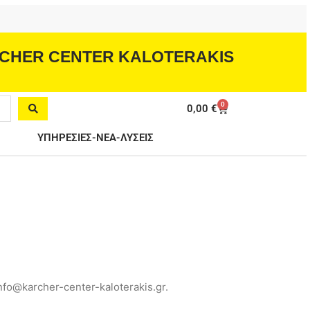
CHER CENTER KALOTERAKIS
0
Cart
0,00
€
ΥΠΗΡΕΣΙΕΣ-ΝΕΑ-ΛΥΣΕΙΣ
fo@karcher-center-kaloterakis.gr.