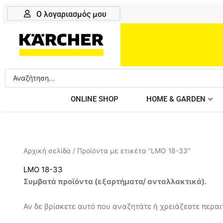
Μετάβαση
Ο λογαριασμός μου
στο
περιεχόμενο
Search
...
ONLINE SHOP
HOME & GARDEN
Αρχική σελίδα
/ Προϊόντα με ετικέτα “LMO 18-33”
LMO 18-33
Συμβατά προϊόντα (εξαρτήματα/ ανταλλακτικά).
Αν δε βρίσκετε αυτό που αναζητάτε ή χρειάζεστε περαιτ