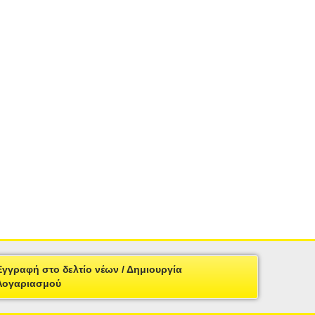
Εγγραφή στο δελτίο νέων / Δημιουργία
Λογαριασμού