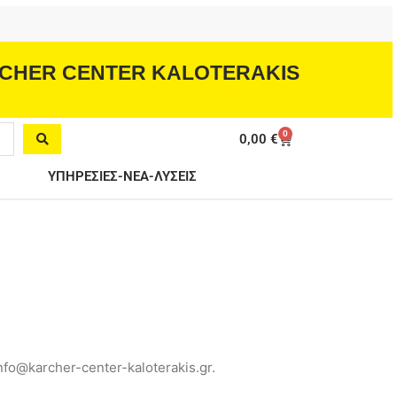
CHER CENTER KALOTERAKIS
0
Cart
0,00
€
ΥΠΗΡΕΣΙΕΣ-ΝΕΑ-ΛΥΣΕΙΣ
fo@karcher-center-kaloterakis.gr.