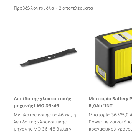
Προβάλλονται όλα - 2 αποτελέσματα
Λεπίδα της χλοοκοπτικής
Μπαταρία Battery P
μηχανής LMO 36-46
5,0Ah *INT
Με πλάτος κοπής τα 46 εκ., η
Mπαταρία 36 V/5,0 A
λεπίδα της χλοοκοπτικής
Power με καινοτόμο
μηχανής MO 36-46 Battery
πραγματικού χρόνου