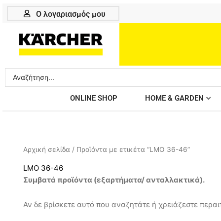
Μετάβαση
Ο λογαριασμός μου
στο
περιεχόμενο
Search
...
ONLINE SHOP
HOME & GARDEN
Αρχική σελίδα
/ Προϊόντα με ετικέτα “LMO 36-46”
LMO 36-46
Συμβατά προϊόντα (εξαρτήματα/ ανταλλακτικά).
Αν δε βρίσκετε αυτό που αναζητάτε ή χρειάζεστε περαιτ