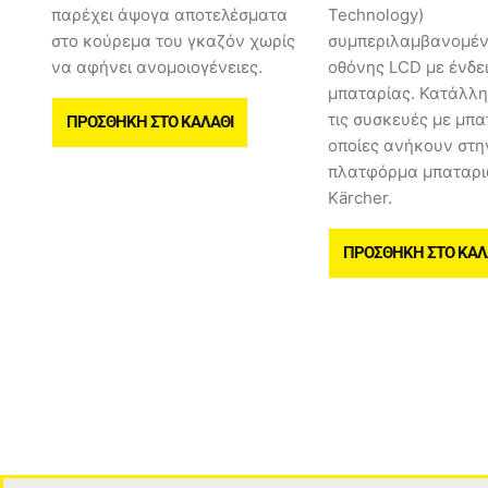
παρέχει άψογα αποτελέσματα
Technology)
στο κούρεμα του γκαζόν χωρίς
συμπεριλαμβανομέν
να αφήνει ανομοιογένειες.
οθόνης LCD με ένδε
μπαταρίας. Κατάλλη
τις συσκευές με μπα
ΠΡΟΣΘΉΚΗ ΣΤΟ ΚΑΛΆΘΙ
οποίες ανήκουν στη
πλατφόρμα μπαταρι
Kärcher.
ΠΡΟΣΘΉΚΗ ΣΤΟ ΚΑΛ