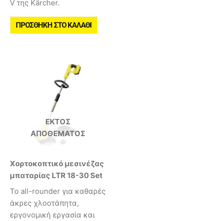
V της Kärcher.
ΠΡΟΣΘΉΚΗ ΣΤΟ ΚΑΛΆΘΙ
ΕΚΤΌΣ
ΑΠΟΘΈΜΑΤΟΣ
Χορτοκοπτικό μεσινέζας
μπαταρίας LTR 18-30 Set
Το all-rounder για καθαρές
άκρες χλοοτάπητα,
εργονομική εργασία και