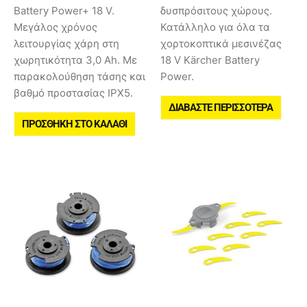
Battery Power+ 18 V.
δυσπρόσιτους χώρους.
Μεγάλος χρόνος
Κατάλληλο για όλα τα
λειτουργίας χάρη στη
χορτοκοπτικά μεσινέζας
χωρητικότητα 3,0 Ah. Με
18 V Kärcher Battery
παρακολούθηση τάσης και
Power.
βαθμό προστασίας IPX5.
ΔΙΑΒΆΣΤΕ ΠΕΡΙΣΣΌΤΕΡΑ
ΠΡΟΣΘΉΚΗ ΣΤΟ ΚΑΛΆΘΙ