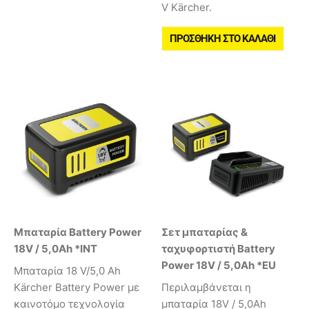
V Kärcher.
ΠΡΟΣΘΉΚΗ ΣΤΟ ΚΑΛΆΘΙ
Μπαταρία Battery Power
Σετ μπαταρίας &
18V / 5,0Ah *INT
ταχυφορτιστή Battery
Power 18V / 5,0Ah *EU
Mπαταρία 18 V/5,0 Ah
Kärcher Battery Power με
Περιλαμβάνεται η
καινοτόμο τεχνολογία
μπαταρία 18V / 5,0Ah