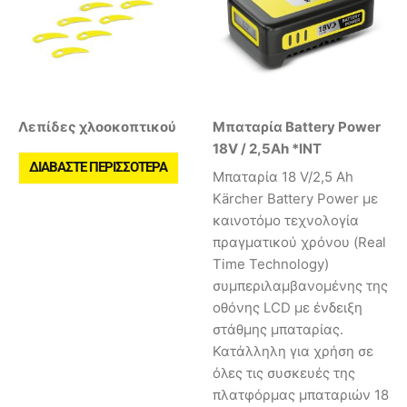
Λεπίδες χλοοκοπτικού
Μπαταρία Battery Power
18V / 2,5Ah *INT
ΔΙΑΒΆΣΤΕ ΠΕΡΙΣΣΌΤΕΡΑ
Mπαταρία 18 V/2,5 Ah
Kärcher Battery Power με
καινοτόμο τεχνολογία
πραγματικού χρόνου (Real
Time Technology)
συμπεριλαμβανομένης της
οθόνης LCD με ένδειξη
στάθμης μπαταρίας.
Κατάλληλη για χρήση σε
όλες τις συσκευές της
πλατφόρμας μπαταριών 18