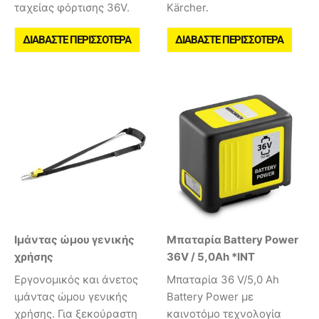
ταχείας φόρτισης 36V.
Kärcher.
ΔΙΑΒΆΣΤΕ ΠΕΡΙΣΣΌΤΕΡΑ
ΔΙΑΒΆΣΤΕ ΠΕΡΙΣΣΌΤΕΡΑ
Ιμάντας ώμου γενικής
Μπαταρία Battery Power
χρήσης
36V / 5,0Ah *INT
Εργονομικός και άνετος
Mπαταρία 36 V/5,0 Ah
ιμάντας ώμου γενικής
Battery Power με
χρήσης. Για ξεκούραστη
καινοτόμο τεχνολογία