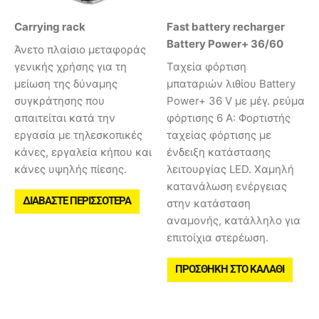
Carrying rack
Fast battery recharger
Battery Power+ 36/60
Άνετο πλαίσιο μεταφοράς
γενικής χρήσης για τη
Ταχεία φόρτιση
μείωση της δύναμης
μπαταριών λιθίου Battery
συγκράτησης που
Power+ 36 V με μέγ. ρεύμα
απαιτείται κατά την
φόρτισης 6 A: Φορτιστής
εργασία με τηλεσκοπικές
ταχείας φόρτισης με
κάνες, εργαλεία κήπου και
ένδειξη κατάστασης
κάνες υψηλής πίεσης.
λειτουργίας LED. Χαμηλή
κατανάλωση ενέργειας
ΔΙΑΒΆΣΤΕ ΠΕΡΙΣΣΌΤΕΡΑ
στην κατάσταση
αναμονής, κατάλληλο για
επιτοίχια στερέωση.
ΠΡΟΣΘΉΚΗ ΣΤΟ ΚΑΛΆΘΙ