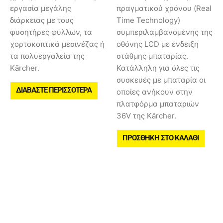
εργασία μεγάλης
πραγματικού χρόνου (Real
διάρκειας με τους
Time Technology)
φυσητήρες φύλλων, τα
συμπεριλαμβανομένης της
χορτοκοπτικά μεσινέζας ή
οθόνης LCD με ένδειξη
τα πολυεργαλεία της
στάθμης μπαταρίας.
Kärcher.
Κατάλληλη για όλες τις
συσκευές με μπαταρία οι
ΔΙΑΒΆΣΤΕ ΠΕΡΙΣΣΌΤΕΡΑ
οποίες ανήκουν στην
πλατφόρμα μπαταριών
36V της Kärcher.
ΠΡΟΣΘΉΚΗ ΣΤΟ ΚΑΛΆΘΙ