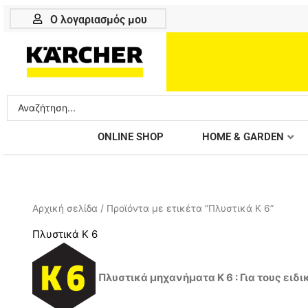
Μετάβαση
Ο λογαριασμός μου
στο
περιεχόμενο
Search
...
ONLINE SHOP
HOME & GARDEN
Αρχική σελίδα
/ Προϊόντα με ετικέτα “Πλυστικά K 6”
Πλυστικά K 6
Πλυστικά μηχανήματα K 6 : Για τους ειδι