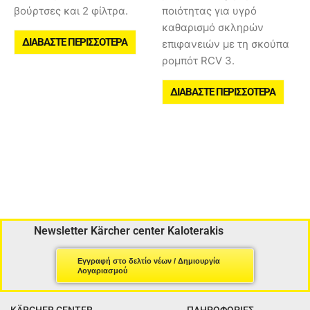
βούρτσες και 2 φίλτρα.
ποιότητας για υγρό
καθαρισμό σκληρών
ΔΙΑΒΆΣΤΕ ΠΕΡΙΣΣΌΤΕΡΑ
επιφανειών με τη σκούπα
ρομπότ RCV 3.
ΔΙΑΒΆΣΤΕ ΠΕΡΙΣΣΌΤΕΡΑ
Newsletter Kärcher center Kaloterakis
Εγγραφή στο δελτίο νέων / Δημιουργία
Λογαριασμού