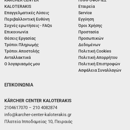
KÄRCHER CENTER
ΠΛΗΡΟΦΟΡΙΕΣ
KALOTERAKIS
Εταιρεία
Επαγγελματικές Λύσεις
Service
Περιβαλλοντική Ευθύνη
Εγγύηση
Συχνές ερωτήσεις - FAQs
Όροι Χρήσης
Επικοινωνία
Προστασία
Θέσεις Εργασίας
Προσωπικών
Τρόποι Πληρωμής
Δεδομένων
Τρόποι Αποστολής
Πολιτική Cookies
Ανταλλακτικά
Πολιτική Απορρήτου
Ο λογαριασμός μου
Πολιτική Επιστροφών
Ασφάλεια Συναλλαγών
ΕΠΙΚΟΙΝΩΝΙΑ
KÄRCHER CENTER KALOTERAKIS
2104617070 – 210 4082874
info@karcher-center-kaloterakis.gr
Πλατεία Ιπποδαμείας 10, Πειραιάς