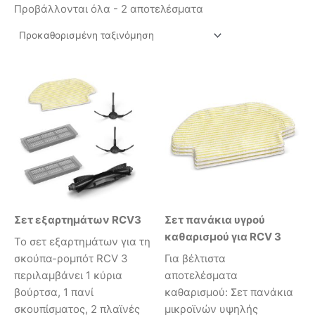
Προβάλλονται όλα - 2 αποτελέσματα
Σετ εξαρτημάτων RCV3
Σετ πανάκια υγρού
καθαρισμού για RCV 3
Το σετ εξαρτημάτων για τη
σκούπα-ρομπότ RCV 3
Για βέλτιστα
περιλαμβάνει 1 κύρια
αποτελέσματα
βούρτσα, 1 πανί
καθαρισμού: Σετ πανάκια
σκουπίσματος, 2 πλαϊνές
μικροϊνών υψηλής