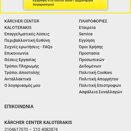
Εγγραφή στο δελτίο νέων / Δημιουργία
Λογαριασμού
KÄRCHER CENTER
ΠΛΗΡΟΦΟΡΙΕΣ
KALOTERAKIS
Εταιρεία
Επαγγελματικές Λύσεις
Service
Περιβαλλοντική Ευθύνη
Εγγύηση
Συχνές ερωτήσεις - FAQs
Όροι Χρήσης
Επικοινωνία
Προστασία
Θέσεις Εργασίας
Προσωπικών
Τρόποι Πληρωμής
Δεδομένων
Τρόποι Αποστολής
Πολιτική Cookies
Ανταλλακτικά
Πολιτική Απορρήτου
Ο λογαριασμός μου
Πολιτική Επιστροφών
Ασφάλεια Συναλλαγών
ΕΠΙΚΟΙΝΩΝΙΑ
KÄRCHER CENTER KALOTERAKIS
2104617070 – 210 4082874