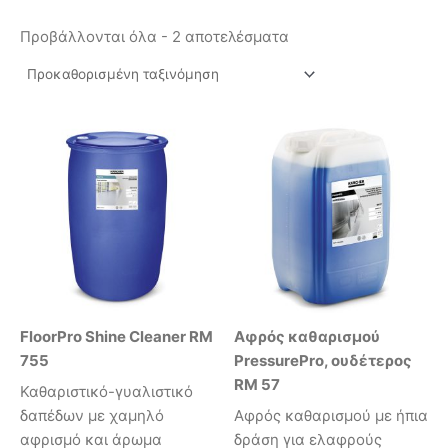
Προβάλλονται όλα - 2 αποτελέσματα
FloorPro Shine Cleaner RM
Αφρός καθαρισμού
755
PressurePro, ουδέτερος
RM 57
Καθαριστικό-γυαλιστικό
δαπέδων με χαμηλό
Αφρός καθαρισμού με ήπια
αφρισμό και άρωμα
δράση για ελαφρούς