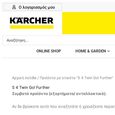
Μετάβαση
Ο λογαριασμός μου
στο
περιεχόμενο
Search
...
ONLINE SHOP
HOME & GARDEN
Αρχική σελίδα
/ Προϊόντα με ετικέτα “S 4 Twin Go! Further”
S 4 Twin Go! Further
Συμβατά προϊόντα (εξαρτήματα/ ανταλλακτικά).
Αν δε βρίσκετε αυτό που αναζητάτε ή χρειάζεστε περαιτ