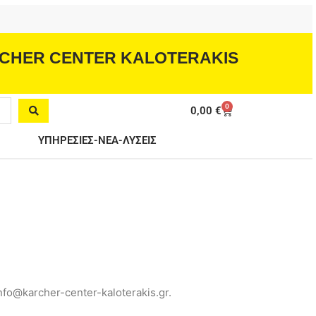
CHER CENTER KALOTERAKIS
0
Cart
0,00
€
ΥΠΗΡΕΣΙΕΣ-ΝΕΑ-ΛΥΣΕΙΣ
fo@karcher-center-kaloterakis.gr.