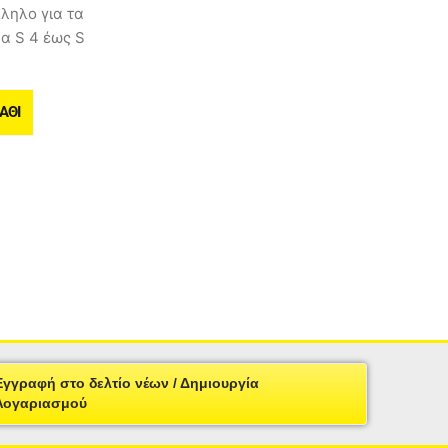
ληλο για τα
α S 4 έως S
ΆΘΙ
Εγγραφή στο δελτίο νέων / Δημιουργία
Λογαριασμού