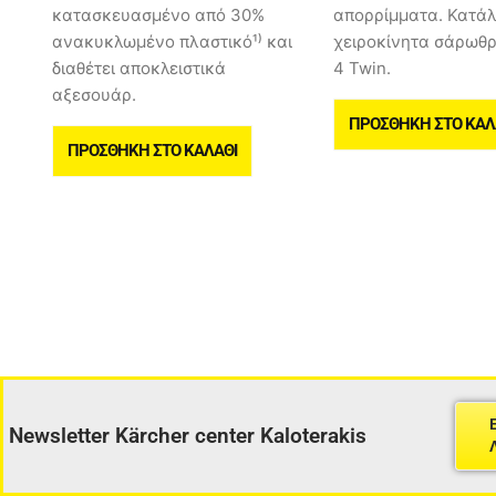
κατασκευασμένο από 30%
απορρίμματα. Κατάλ
ανακυκλωμένο πλαστικό¹⁾ και
χειροκίνητα σάρωθρ
διαθέτει αποκλειστικά
4 Twin.
αξεσουάρ.
ΠΡΟΣΘΉΚΗ ΣΤΟ ΚΑΛ
ΠΡΟΣΘΉΚΗ ΣΤΟ ΚΑΛΆΘΙ
Newsletter Kärcher center Kaloterakis