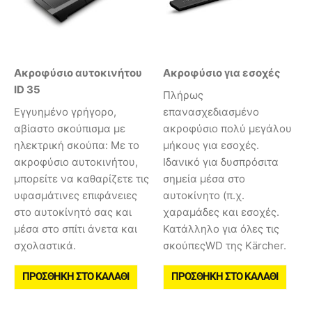
Ακροφύσιο αυτοκινήτου
Ακροφύσιο για εσοχές
ID 35
Πλήρως
Εγγυημένο γρήγορο,
επανασχεδιασμένο
αβίαστο σκούπισμα με
ακροφύσιο πολύ μεγάλου
ηλεκτρική σκούπα: Με το
μήκους για εσοχές.
ακροφύσιο αυτοκινήτου,
Ιδανικό για δυσπρόσιτα
μπορείτε να καθαρίζετε τις
σημεία μέσα στο
υφασμάτινες επιφάνειες
αυτοκίνητο (π.χ.
στο αυτοκίνητό σας και
χαραμάδες και εσοχές.
μέσα στο σπίτι άνετα και
Κατάλληλο για όλες τις
σχολαστικά.
σκούπεςWD της Kärcher.
ΠΡΟΣΘΉΚΗ ΣΤΟ ΚΑΛΆΘΙ
ΠΡΟΣΘΉΚΗ ΣΤΟ ΚΑΛΆΘΙ