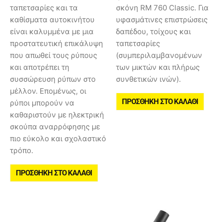
ταπετσαρίες και τα
σκόνη RM 760 Classic. Για
καθίσματα αυτοκινήτου
υφασμάτινες επιστρώσεις
είναι καλυμμένα με μια
δαπέδου, τοίχους και
προστατευτική επικάλυψη
ταπετσαρίες
που απωθεί τους ρύπους
(συμπεριλαμβανομένων
και αποτρέπει τη
των μικτών και πλήρως
συσσώρευση ρύπων στο
συνθετικών ινών).
μέλλον. Επομένως, οι
ΠΡΟΣΘΉΚΗ ΣΤΟ ΚΑΛΆΘΙ
ρύποι μπορούν να
καθαριστούν με ηλεκτρική
σκούπα αναρρόφησης με
πιο εύκολο και σχολαστικό
τρόπο.
ΠΡΟΣΘΉΚΗ ΣΤΟ ΚΑΛΆΘΙ