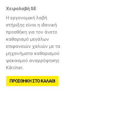
Χειρολαβή SE
Η εργονομική λαβή
στήριξης είναι η ιδανική
προσθήκη για τον άνετο
καθαρισμό μεγάλων
επιφανειών χαλιών με τα
μηχανήματα καθαρισμού
ψεκασμού αναρρόφησης
Kärcher.
ΠΡΟΣΘΉΚΗ ΣΤΟ ΚΑΛΆΘΙ