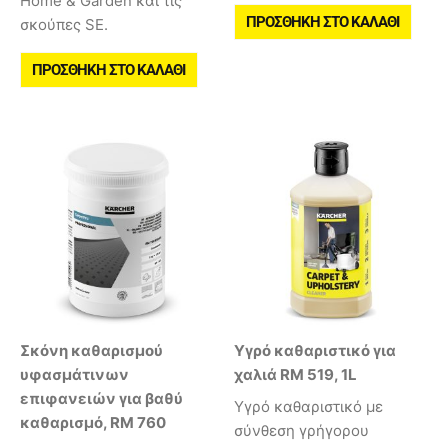
Home & Garden και τις
ΠΡΟΣΘΉΚΗ ΣΤΟ ΚΑΛΆΘΙ
σκούπες SE.
ΠΡΟΣΘΉΚΗ ΣΤΟ ΚΑΛΆΘΙ
Σκόνη καθαρισμού
Υγρό καθαριστικό για
υφασμάτινων
χαλιά RM 519, 1L
επιφανειών για βαθύ
Υγρό καθαριστικό με
καθαρισμό, RM 760
σύνθεση γρήγορου