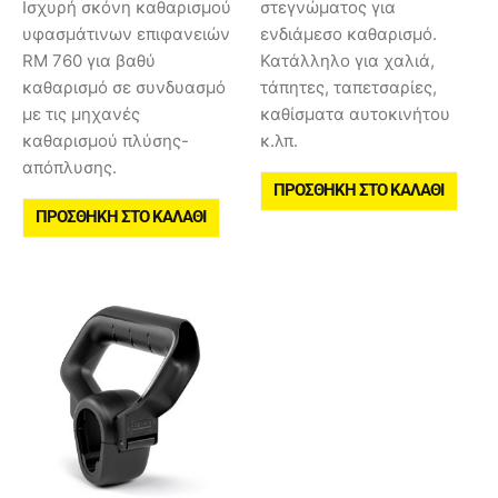
Ισχυρή σκόνη καθαρισμού
στεγνώματος για
υφασμάτινων επιφανειών
ενδιάμεσο καθαρισμό.
RM 760 για βαθύ
Κατάλληλο για χαλιά,
καθαρισμό σε συνδυασμό
τάπητες, ταπετσαρίες,
με τις μηχανές
καθίσματα αυτοκινήτου
καθαρισμού πλύσης-
κ.λπ.
απόπλυσης.
ΠΡΟΣΘΉΚΗ ΣΤΟ ΚΑΛΆΘΙ
ΠΡΟΣΘΉΚΗ ΣΤΟ ΚΑΛΆΘΙ