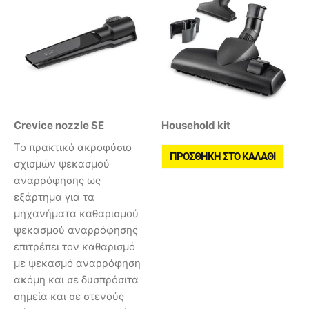
Crevice nozzle SE
Household kit
Το πρακτικό ακροφύσιο
ΠΡΟΣΘΉΚΗ ΣΤΟ ΚΑΛΆΘΙ
σχισμών ψεκασμού
αναρρόφησης ως
εξάρτημα για τα
μηχανήματα καθαρισμού
ψεκασμού αναρρόφησης
επιτρέπει τον καθαρισμό
με ψεκασμό αναρρόφηση
ακόμη και σε δυσπρόσιτα
σημεία και σε στενούς