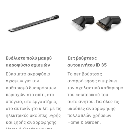
Ευέλικτο πολύ μακρύ
Σετ βούρτσας
ακροφύσιο σχισμών
αυτοκινήτου ID 35
Εύκαμπτο ακροφύσιο
Το σετ βούρτσας
σχισμών για τον
αναρρόφησης επιτρέπει
καθαρισμό δυσπρόσιτων
τον σχολαστικό καθαρισμό
περιοχών στο σπίτι, στο
του εσωτερικού του
υπόγειο, στο εργαστήριο,
αυτοκινήτου. Για όλες τις
στο αυτοκίνητο κ.λπ. με τις
σκούπες αναρρόφησης
ηλεκτρικές σκούπες υγρής
πολλαπλών χρήσεων
και ξηρής αναρρόφησης
Home & Garden.