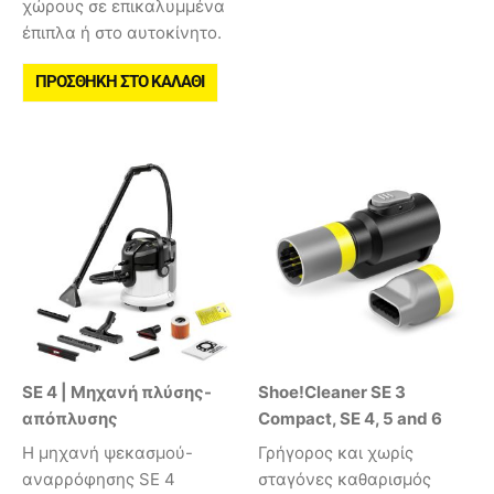
χώρους σε επικαλυμμένα
έπιπλα ή στο αυτοκίνητο.
ΠΡΟΣΘΉΚΗ ΣΤΟ ΚΑΛΆΘΙ
SE 4 | Μηχανή πλύσης-
Shoe!Cleaner SE 3
απόπλυσης
Compact, SE 4, 5 and 6
Η μηχανή ψεκασμού-
Γρήγορος και χωρίς
αναρρόφησης SE 4
σταγόνες καθαρισμός