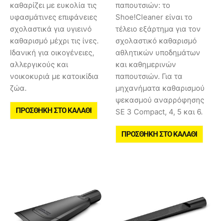
καθαρίζει με ευκολία τις
παπουτσιών: το
υφασμάτινες επιφάνειες
Shoe!Cleaner είναι το
σχολαστικά για υγιεινό
τέλειο εξάρτημα για τον
καθαρισμό μέχρι τις ίνες.
σχολαστικό καθαρισμό
Ιδανική για οικογένειες,
αθλητικών υποδημάτων
αλλεργικούς και
και καθημερινών
νοικοκυριά με κατοικίδια
παπουτσιών. Για τα
ζώα.
μηχανήματα καθαρισμού
ψεκασμού αναρρόφησης
ΠΡΟΣΘΉΚΗ ΣΤΟ ΚΑΛΆΘΙ
SE 3 Compact, 4, 5 και 6.
ΠΡΟΣΘΉΚΗ ΣΤΟ ΚΑΛΆΘΙ