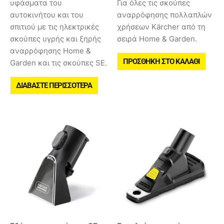
υφάσματα του
Για όλες τις σκούπες
αυτοκινήτου και του
αναρρόφησης πολλαπλών
σπιτιού με τις ηλεκτρικές
χρήσεων Kärcher από τη
σκούπες υγρής και ξηρής
σειρά Home & Garden.
αναρρόφησης Home &
ΠΡΟΣΘΉΚΗ ΣΤΟ ΚΑΛΆΘΙ
Garden και τις σκούπες SE.
ΔΙΑΒΆΣΤΕ ΠΕΡΙΣΣΌΤΕΡΑ