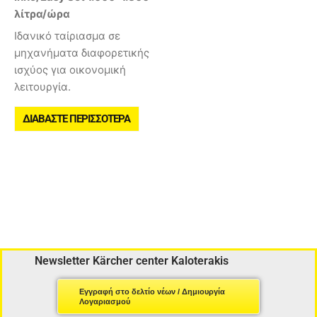
λίτρα/ώρα
Ιδανικό ταίριασμα σε
μηχανήματα διαφορετικής
ισχύος για οικονομική
λειτουργία.
ΔΙΑΒΆΣΤΕ ΠΕΡΙΣΣΌΤΕΡΑ
Newsletter Kärcher center Kaloterakis
Εγγραφή στο δελτίο νέων / Δημιουργία
Λογαριασμού