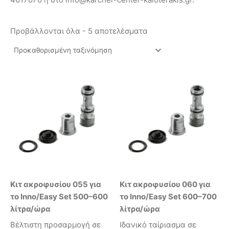
Προβάλλονται όλα - 5 αποτελέσματα
Κιτ ακροφυσίου 055 για
Κιτ ακροφυσίου 060 για
το Inno/Easy Set 500–600
το Inno/Easy Set 600–700
λίτρα/ώρα
λίτρα/ώρα
Βέλτιστη προσαρμογή σε
Ιδανικό ταίριασμα σε