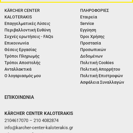
KÄRCHER CENTER
ΠΛΗΡΟΦΟΡΙΕΣ
KALOTERAKIS
Εταιρεία
Επαγγελματικές Λύσεις
Service
Περιβαλλοντική Ευθύνη
Εγγύηση
Συχνές ερωτήσεις - FAQs
Όροι Χρήσης
Επικοινωνία
Προστασία
Θέσεις Εργασίας
Προσωπικών
Τρόποι Πληρωμής
Δεδομένων
Τρόποι Αποστολής
Πολιτική Cookies
Ανταλλακτικά
Πολιτική Απορρήτου
Ο λογαριασμός μου
Πολιτική Επιστροφών
Ασφάλεια Συναλλαγών
ΕΠΙΚΟΙΝΩΝΙΑ
KÄRCHER CENTER KALOTERAKIS
2104617070 – 210 4082874
info@karcher-center-kaloterakis.gr