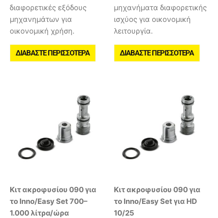
διαφορετικές εξόδους
μηχανήματα διαφορετικής
μηχανημάτων για
ισχύος για οικονομική
οικονομική χρήση.
λειτουργία.
ΔΙΑΒΆΣΤΕ ΠΕΡΙΣΣΌΤΕΡΑ
ΔΙΑΒΆΣΤΕ ΠΕΡΙΣΣΌΤΕΡΑ
Κιτ ακροφυσίου 090 για
Κιτ ακροφυσίου 090 για
το Inno/Easy Set 700–
το Inno/Easy Set για HD
1.000 λίτρα/ώρα
10/25