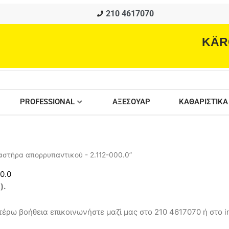
210 4617070
KÄR
PROFESSIONAL
ΑΞΕΣΟΥΑΡ
ΚΑΘΑΡΙΣΤΙΚΑ
αστήρα απορρυπαντικού - 2.112-000.0”
0.0
ά
).
έρω βοήθεια επικοινωνήστε μαζί μας στο 210 4617070 ή στο in