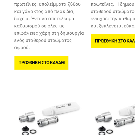
πρωτεΐνες, υπολείμματα ζύθου
πρωτεΐνες. Η δημιου
και γάλακτος από πλακίδια,
σταθερού στρώματο
δοχεία. Έντονο αποτέλεσμα
ενισχύει την καθαρι
καθαρισμού σε όλες τις
και ξεπλένεται εύκο
επιφάνειες χάρη στη δημιουργία
ενός σταθερού στρώματος
ΠΡΟΣΘΉΚΗ ΣΤΟ ΚΑΛ
αφρού.
ΠΡΟΣΘΉΚΗ ΣΤΟ ΚΑΛΆΘΙ