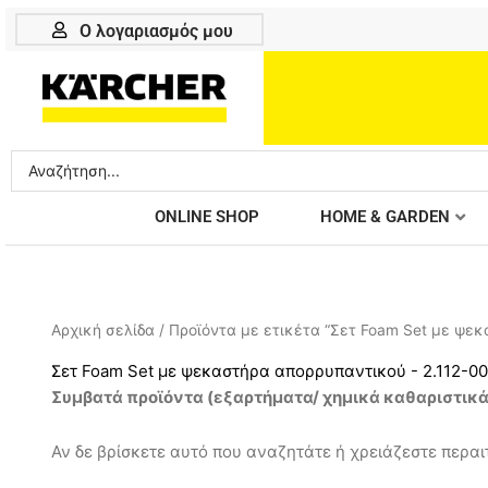
Μετάβαση
Ο λογαριασμός μου
στο
περιεχόμενο
Search
...
ONLINE SHOP
HOME & GARDEN
Αρχική σελίδα
/ Προϊόντα με ετικέτα “Σετ Foam Set με ψεκ
Σετ Foam Set με ψεκαστήρα απορρυπαντικού - 2.112-00
Συμβατά προϊόντα (
εξαρτήματα/ χημικά καθαριστικ
Αν δε βρίσκετε αυτό που αναζητάτε ή χρειάζεστε περαιτ