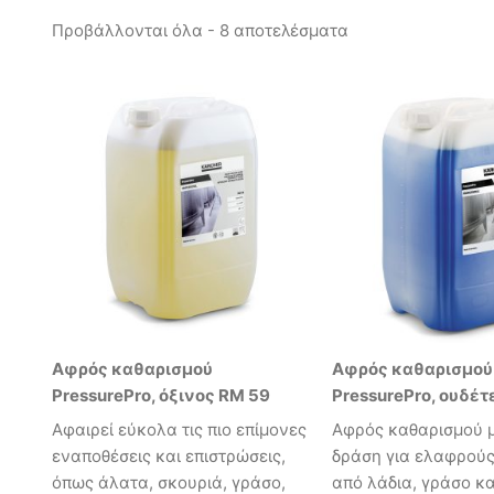
Προβάλλονται όλα - 8 αποτελέσματα
Αφρός καθαρισμού
Αφρός καθαρισμού
PressurePro, όξινος RM 59
PressurePro, ουδέτ
Αφαιρεί εύκολα τις πιο επίμονες
Αφρός καθαρισμού μ
εναποθέσεις και επιστρώσεις,
δράση για ελαφρούς
όπως άλατα, σκουριά, γράσο,
από λάδια, γράσο κα