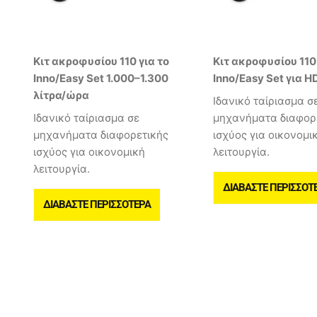
Κιτ ακροφυσίου 110 για το
Κιτ ακροφυσίου 110 
Inno/Easy Set 1.000–1.300
Inno/Easy Set για H
λίτρα/ώρα
Ιδανικό ταίριασμα σ
Ιδανικό ταίριασμα σε
μηχανήματα διαφορ
μηχανήματα διαφορετικής
ισχύος για οικονομι
ισχύος για οικονομική
λειτουργία.
λειτουργία.
ΔΙΑΒΆΣΤΕ ΠΕΡΙΣΣΌΤ
ΔΙΑΒΆΣΤΕ ΠΕΡΙΣΣΌΤΕΡΑ