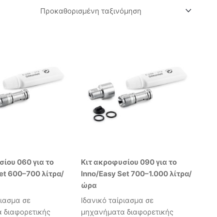
σίου 060 για το
Κιτ ακροφυσίου 090 για το
et 600–700 λίτρα/
Inno/Easy Set 700–1.000 λίτρα/
ώρα
ριασμα σε
Ιδανικό ταίριασμα σε
 διαφορετικής
μηχανήματα διαφορετικής