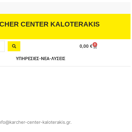
CHER CENTER KALOTERAKIS
0
Cart
0,00
€
ΥΠΗΡΕΣΙΕΣ-ΝΕΑ-ΛΥΣΕΙΣ
fo@karcher-center-kaloterakis.gr.