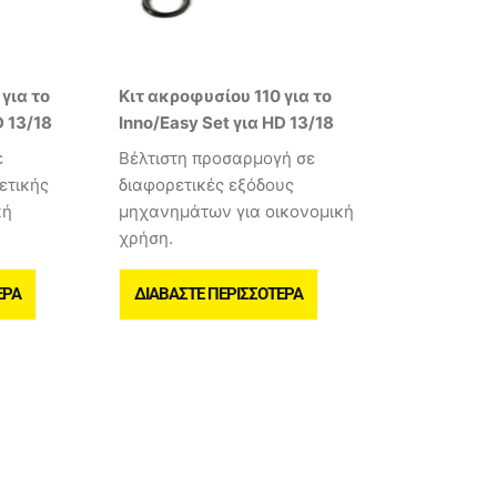
για το
Κιτ ακροφυσίου 110 για το
D 13/18
Inno/Easy Set για HD 13/18
ε
Βέλτιστη προσαρμογή σε
ετικής
διαφορετικές εξόδους
κή
μηχανημάτων για οικονομική
χρήση.
ΕΡΑ
ΔΙΑΒΆΣΤΕ ΠΕΡΙΣΣΌΤΕΡΑ