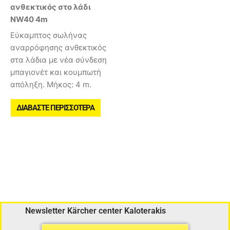
ανθεκτικός στο λάδι
NW40 4m
Εύκαμπτος σωλήνας
αναρρόφησης ανθεκτικός
στα λάδια με νέα σύνδεση
μπαγιονέτ και κουμπωτή
απόληξη. Μήκος: 4 m.
ΔΙΑΒΆΣΤΕ ΠΕΡΙΣΣΌΤΕΡΑ
Newsletter Kärcher center Kaloterakis