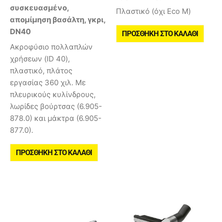
συσκευασμένο,
Πλαστικό (όχι Eco M)
απομίμηση βασάλτη, γκρι,
DN40
ΠΡΟΣΘΉΚΗ ΣΤΟ ΚΑΛΆΘΙ
Ακροφύσιο πολλαπλών
χρήσεων (ID 40),
πλαστικό, πλάτος
εργασίας 360 χιλ. Με
πλευρικούς κυλίνδρους,
λωρίδες βούρτσας (6.905-
878.0) και μάκτρα (6.905-
877.0).
ΠΡΟΣΘΉΚΗ ΣΤΟ ΚΑΛΆΘΙ