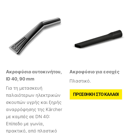
Ακροφύσιο αυτοκινήτου,
Ακροφύσιο για εσοχές
ID 40, 90 mm
Πλαστικό.
Για τη μετασκευή
ΠΡΟΣΘΉΚΗ ΣΤΟ ΚΑΛΆΘΙ
παλαιότερων ηλεκτρικών
σκουπών υγρής και ξηρής
αναρρόφησης της Kärcher
με καμπές σε DN 40:
Επίπεδο με γωνία,
πρακτικό, από πλαστικό