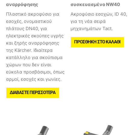
αναρρόφησης
συσκευασμένο NW40
Πλαστικό ακροφύσιο για
Ακροφύσιο εσοχών, ID 40,
εσοχές, ονομαστικού
για τη νέα σειρά
πλάτους DN40, για
μηχανημάτων Tact.
ηλεκτρικές σκούπες υγρής
ΠΡΟΣΘΉΚΗ ΣΤΟ ΚΑΛΆΘΙ
και ξηρής αναρρόφησης
της Kärcher. Ιδιαίτερα
κατάλληλο για σκούπισμα
χώρων που δεν είναι
εύκολα προσβάσιμοι, όπως
αρμοί, εσοχές και γωνίες.
ΔΙΑΒΆΣΤΕ ΠΕΡΙΣΣΌΤΕΡΑ