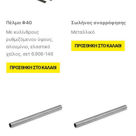
Πέλμα Φ40
Σωλήνας αναρρόφησης
Με κυλίνδρους
Μεταλλικό
ρυθμιζόμενου ύψους,
ΠΡΟΣΘΉΚΗ ΣΤΟ ΚΑΛΆΘΙ
αλουμίνιο, ελαστικό
χείλος, σετ 6.906-146
ΠΡΟΣΘΉΚΗ ΣΤΟ ΚΑΛΆΘΙ