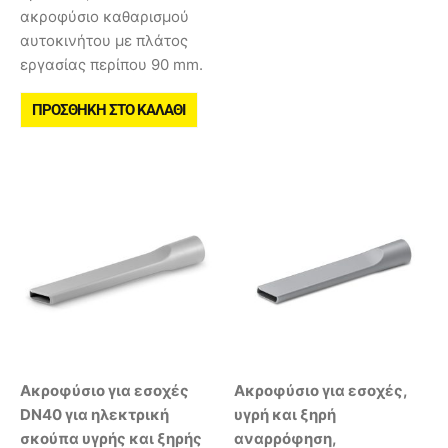
ακροφύσιο καθαρισμού
αυτοκινήτου με πλάτος
εργασίας περίπου 90 mm.
ΠΡΟΣΘΉΚΗ ΣΤΟ ΚΑΛΆΘΙ
Ακροφύσιο για εσοχές
Ακροφύσιο για εσοχές,
DN40 για ηλεκτρική
υγρή και ξηρή
σκούπα υγρής και ξηρής
αναρρόφηση,