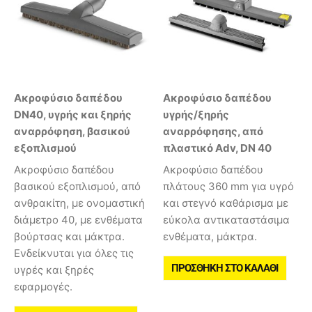
Ακροφύσιο δαπέδου
Ακροφύσιο δαπέδου
DN40, υγρής και ξηρής
υγρής/ξηρής
αναρρόφηση, βασικού
αναρρόφησης, από
εξοπλισμού
πλαστικό Adv, DN 40
Ακροφύσιο δαπέδου
Ακροφύσιο δαπέδου
βασικού εξοπλισμού, από
πλάτους 360 mm για υγρό
ανθρακίτη, με ονομαστική
και στεγνό καθάρισμα με
διάμετρο 40, με ενθέματα
εύκολα αντικαταστάσιμα
βούρτσας και μάκτρα.
ενθέματα, μάκτρα.
Ενδείκνυται για όλες τις
ΠΡΟΣΘΉΚΗ ΣΤΟ ΚΑΛΆΘΙ
υγρές και ξηρές
εφαρμογές.