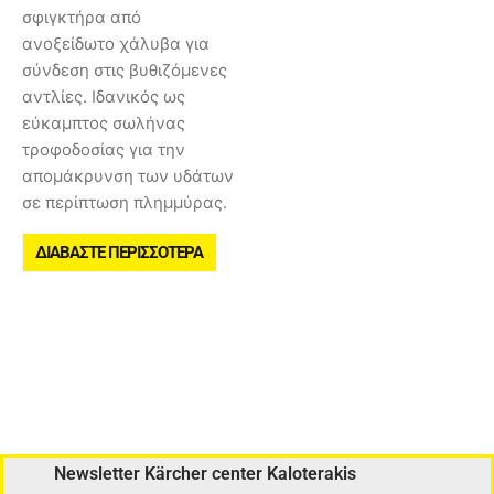
σφιγκτήρα από
ανοξείδωτο χάλυβα για
σύνδεση στις βυθιζόμενες
αντλίες. Ιδανικός ως
εύκαμπτος σωλήνας
τροφοδοσίας για την
απομάκρυνση των υδάτων
σε περίπτωση πλημμύρας.
ΔΙΑΒΆΣΤΕ ΠΕΡΙΣΣΌΤΕΡΑ
Newsletter Kärcher center Kaloterakis