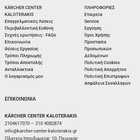
KÄRCHER CENTER
ΠΛΗΡΟΦΟΡΙΕΣ
KALOTERAKIS
Εταιρεία
Επαγγελματικές Λύσεις
Service
Περιβαλλοντική Ευθύνη
Εγγύηση
Συχνές ερωτήσεις - FAQs
Όροι Χρήσης
Επικοινωνία
Προστασία
Θέσεις Εργασίας
Προσωπικών
Τρόποι Πληρωμής
Δεδομένων
Τρόποι Αποστολής
Πολιτική Cookies
Ανταλλακτικά
Πολιτική Απορρήτου
Ο λογαριασμός μου
Πολιτική Επιστροφών
Ασφάλεια Συναλλαγών
ΕΠΙΚΟΙΝΩΝΙΑ
KÄRCHER CENTER KALOTERAKIS
2104617070 – 210 4082874
info@karcher-center-kaloterakis.gr
Πλατεία Ιπποδαμείας 10, Πειραιάς