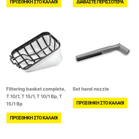
ΠΡΟΣΘΉΚΗ ΣΤΟ ΚΑΛΆΘΙ
ΔΙΑΒΆΣΤΕ ΠΕΡΙΣΣΌΤΕΡΑ
Filtering basket complete,
Set hand nozzle
T 10/1, T 15/1, T 10/1 Bp, T
ΠΡΟΣΘΉΚΗ ΣΤΟ ΚΑΛΆΘΙ
15/1 Bp
ΠΡΟΣΘΉΚΗ ΣΤΟ ΚΑΛΆΘΙ