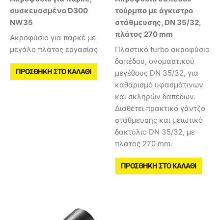
συσκευασμένο D300
τούρμπο με άγκιστρο
NW35
στάθμευσης, DN 35/32,
πλάτος 270 mm
Ακροφύσιο για παρκέ με
μεγάλο πλάτος εργασίας
Πλαστικό turbo ακροφύσιο
δαπέδου, ονομαστικού
ΠΡΟΣΘΉΚΗ ΣΤΟ ΚΑΛΆΘΙ
μεγέθους DN 35/32, για
καθαρισμό υφασμάτινων
και σκληρών δαπέδων.
Διαθέτει πρακτικό γάντζο
στάθμευσης και μειωτικό
δακτύλιο DN 35/32, με
πλάτος 270 mm.
ΠΡΟΣΘΉΚΗ ΣΤΟ ΚΑΛΆΘΙ