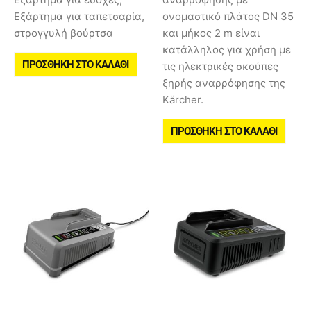
Εξάρτημα για ταπετσαρία,
ονομαστικό πλάτος DN 35
στρογγυλή βούρτσα
και μήκος 2 m είναι
κατάλληλος για χρήση με
ΠΡΟΣΘΉΚΗ ΣΤΟ ΚΑΛΆΘΙ
τις ηλεκτρικές σκούπες
ξηρής αναρρόφησης της
Kärcher.
ΠΡΟΣΘΉΚΗ ΣΤΟ ΚΑΛΆΘΙ