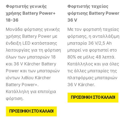
Φορτιστής γενικής
Φορτιστής ταχείας
χρήσης Battery Power+
φόρτισης Battery Power
18-36
36 V
Μονάδα φόρτισης γενικής
Με τον φορτιστή ταχείας
χρήσης Battery Power με
φόρτισης, η ανταλλάξιμη
ένδειξη LED κατάστασης
μπαταρία 36 V/2,5 Ah
λειτουργίας για τη φόρτιση
μπορεί να φορτιστεί στο
όλων των μπαταριών 18
80% σε μόλις 48 λεπτά.
και 36 V Kärcher Battery
Κατάλληλος και για όλες
Power και των μπαταριών
τις άλλες μπαταρίες της
ιόντων λιθίου Kärcher
πλατφόρμας μπαταριών
Battery Power+.
36 V Kärcher.
Κατάλληλη για επιτοίχια
ΠΡΟΣΘΉΚΗ ΣΤΟ ΚΑΛΆΘΙ
φόρτιση.
ΠΡΟΣΘΉΚΗ ΣΤΟ ΚΑΛΆΘΙ