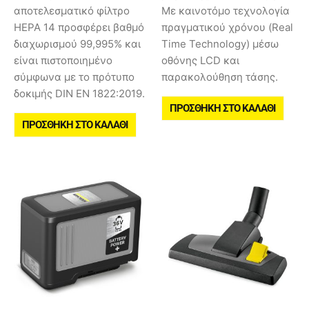
αποτελεσματικό φίλτρο
Με καινοτόμο τεχνολογία
HEPA 14 προσφέρει βαθμό
πραγματικού χρόνου (Real
διαχωρισμού 99,995% και
Time Technology) μέσω
είναι πιστοποιημένο
οθόνης LCD και
σύμφωνα με το πρότυπο
παρακολούθηση τάσης.
δοκιμής DIN EN 1822:2019.
ΠΡΟΣΘΉΚΗ ΣΤΟ ΚΑΛΆΘΙ
ΠΡΟΣΘΉΚΗ ΣΤΟ ΚΑΛΆΘΙ