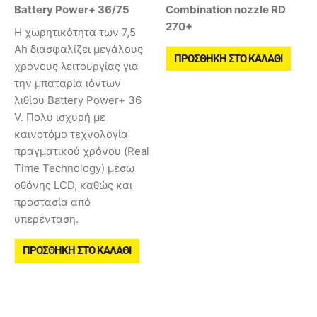
Battery Power+ 36/75
Combination nozzle RD
270+
Η χωρητικότητα των 7,5
Ah διασφαλίζει μεγάλους
ΠΡΟΣΘΉΚΗ ΣΤΟ ΚΑΛΆΘΙ
χρόνους λειτουργίας για
την μπαταρία ιόντων
λιθίου Battery Power+ 36
V. Πολύ ισχυρή με
καινοτόμο τεχνολογία
πραγματικού χρόνου (Real
Time Technology) μέσω
οθόνης LCD, καθώς και
προστασία από
υπερένταση.
ΠΡΟΣΘΉΚΗ ΣΤΟ ΚΑΛΆΘΙ