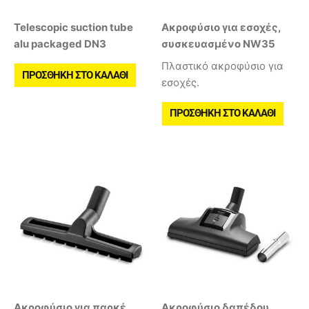
Telescopic suction tube
Ακροφύσιο για εσοχές,
alu packaged DN3
συσκευασμένο NW35
Πλαστικό ακροφύσιο για
ΠΡΟΣΘΉΚΗ ΣΤΟ ΚΑΛΆΘΙ
εσοχές.
ΠΡΟΣΘΉΚΗ ΣΤΟ ΚΑΛΆΘΙ
Ακροφύσιο για παρκέ,
Ακροφύσιο δαπέδου