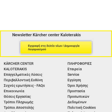
Newsletter Kärcher center Kaloterakis
Εγγραφή στο δελτίο νέων / Δημιουργία
Λογαριασμού
KÄRCHER CENTER
ΠΛΗΡΟΦΟΡΙΕΣ
KALOTERAKIS
Εταιρεία
Επαγγελματικές Λύσεις
Service
Περιβαλλοντική Ευθύνη
Εγγύηση
Συχνές ερωτήσεις - FAQs
Όροι Χρήσης
Επικοινωνία
Προστασία
Θέσεις Εργασίας
Προσωπικών
Τρόποι Πληρωμής
Δεδομένων
Τρόποι Αποστολής
Πολιτική Cookies