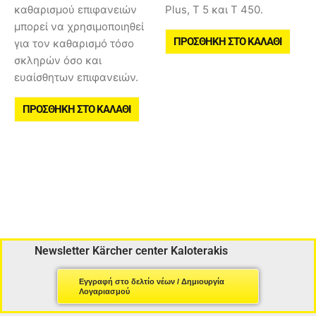
καθαρισμού επιφανειών
Plus, T 5 και T 450.
μπορεί να χρησιμοποιηθεί
ΠΡΟΣΘΉΚΗ ΣΤΟ ΚΑΛΆΘΙ
για τον καθαρισμό τόσο
σκληρών όσο και
ευαίσθητων επιφανειών.
ΠΡΟΣΘΉΚΗ ΣΤΟ ΚΑΛΆΘΙ
Newsletter Kärcher center Kaloterakis
Εγγραφή στο δελτίο νέων / Δημιουργία
Λογαριασμού