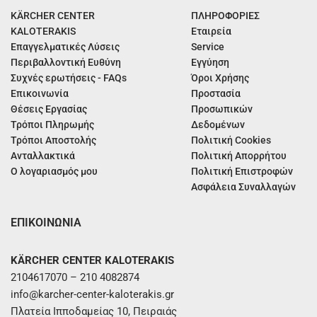
KÄRCHER CENTER
ΠΛΗΡΟΦΟΡΙΕΣ
KALOTERAKIS
Εταιρεία
Επαγγελματικές Λύσεις
Service
Περιβαλλοντική Ευθύνη
Εγγύηση
Συχνές ερωτήσεις - FAQs
Όροι Χρήσης
Επικοινωνία
Προστασία
Θέσεις Εργασίας
Προσωπικών
Τρόποι Πληρωμής
Δεδομένων
Τρόποι Αποστολής
Πολιτική Cookies
Ανταλλακτικά
Πολιτική Απορρήτου
Ο λογαριασμός μου
Πολιτική Επιστροφών
Ασφάλεια Συναλλαγών
ΕΠΙΚΟΙΝΩΝΙΑ
KÄRCHER CENTER KALOTERAKIS
2104617070 – 210 4082874
info@karcher-center-kaloterakis.gr
Πλατεία Ιπποδαμείας 10, Πειραιάς