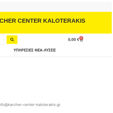
CHER CENTER KALOTERAKIS
0
Cart
0,00
€
ΥΠΗΡΕΣΙΕΣ-ΝΕΑ-ΛΥΣΕΙΣ
fo@karcher-center-kaloterakis.gr.