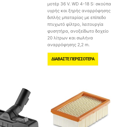
μοτέρ 36 V. WD 4-18 S: σκούπα
υγρής και ξηρής αναρρόφησης
διπλής μπαταρίας με επίπεδο
πτυχωτό φίλτρο, λειτουργία
φυσητήρα, ανοξείδωτο δοχείο
20 λίτρων και σωλήνα
αναρρόφησης 2,2 m.
ΔΙΑΒΆΣΤΕ ΠΕΡΙΣΣΌΤΕΡΑ