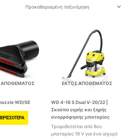
 ΑΠΟΘΈΜΑΤΟΣ
ΕΚΤΌΣ ΑΠΟΘΈΜΑΤΟΣ
 nozzle WD/SE
WD 4-18 S Dual V-20/22 |
Σκούπα υγρής και ξηρής
αναρρόφησης μπαταρίας
ΠΕΡΙΣΣΌΤΕΡΑ
Τροφοδοτείται από δύο
μπαταρίες 18 V για ένα ισχυρό