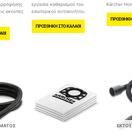
ναρρόφησης
εργασία καθαρισμού του
Kärcher Ho
τις σκούπες
εσωτερικού αυτοκινήτου.
ΠΡΟΣΘΉΚΗ 
ΠΡΟΣΘΉΚΗ ΣΤΟ ΚΑΛΆΘΙ
ΆΘΙ
ΈΜΑΤΟΣ
ΕΚΤΌΣ