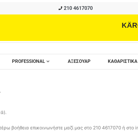
210 4617070
KÄR
PROFESSIONAL
ΑΞΕΣΟΥΑΡ
ΚΑΘΑΡΙΣΤΙΚΑ
”
ά).
έρω βοήθεια επικοινωνήστε μαζί μας στο 210 4617070 ή στο in