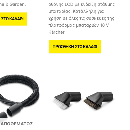
me & Garden.
οθόνης LCD με ένδειξη στάθμης
μπαταρίας. Κατάλληλη για
χρήση σε όλες τις συσκευές της
ΣΤΟ ΚΑΛΆΘΙ
πλατφόρμας μπαταριών 18 V
Kärcher.
ΠΡΟΣΘΉΚΗ ΣΤΟ ΚΑΛΆΘΙ
 ΑΠΟΘΈΜΑΤΟΣ