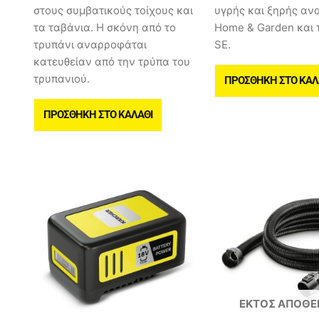
στους συμβατικούς τοίχους και
υγρής και ξηρής α
τα ταβάνια. Η σκόνη από το
Home & Garden και 
τρυπάνι αναρροφάται
SE.
κατευθείαν από την τρύπα του
τρυπανιού.
ΠΡΟΣΘΉΚΗ ΣΤΟ ΚΑΛ
ΠΡΟΣΘΉΚΗ ΣΤΟ ΚΑΛΆΘΙ
ΕΚΤΌΣ ΑΠΟΘ