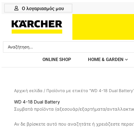
Μετάβαση
Ο λογαριασμός μου
στο
περιεχόμενο
Search
...
ONLINE SHOP
HOME & GARDEN
Αρχική σελίδα
/ Προϊόντα με ετικέτα “WD 4-18 Dual Battery
WD 4-18 Dual Battery
Συμβατά προϊόντα (αξεσουάρ/εξαρτήματα/ανταλλακτικ
Αν δε βρίσκετε αυτό που αναζητάτε ή χρειάζεστε περαιτ