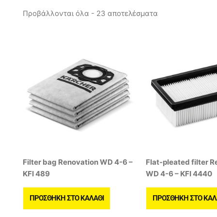
Προβάλλονται όλα - 23 αποτελέσματα
Filter bag Renovation WD 4-6 –
Flat-pleated filter 
KFI 489
WD 4-6 – KFI 4440
ΠΡΟΣΘΉΚΗ ΣΤΟ ΚΑΛΆΘΙ
ΠΡΟΣΘΉΚΗ ΣΤΟ ΚΑΛ