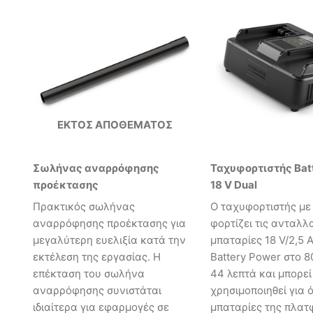
ΕΚΤΌΣ ΑΠΟΘΈΜΑΤΟΣ
Σωλήνας αναρρόφησης
Ταχυφορτιστής Bat
προέκτασης
18 V Dual
Πρακτικός σωλήνας
Ο ταχυφορτιστής με
αναρρόφησης προέκτασης για
φορτίζει τις ανταλλ
μεγαλύτερη ευελιξία κατά την
μπαταρίες 18 V/2,5 
εκτέλεση της εργασίας. Η
Battery Power στο 8
επέκταση του σωλήνα
44 λεπτά και μπορεί
αναρρόφησης συνιστάται
χρησιμοποιηθεί για ό
ιδιαίτερα για εφαρμογές σε
μπαταρίες της πλα