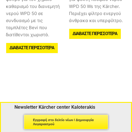
καθαρισμό του διανεμητή
WPD 50 Ws της Kärcher.
νερού WPD 50 σε
Περιέχει φίλτρο ενεργού
συνδυασμό με τις
άνθρακα και υπερφίλτρο.
ταμπλέτες Bevi που
ΔΙΑΒΆΣΤΕ ΠΕΡΙΣΣΌΤΕΡΑ
διατίθενται χωριστά.
ΔΙΑΒΆΣΤΕ ΠΕΡΙΣΣΌΤΕΡΑ
Newsletter Kärcher center Kaloterakis
Εγγραφή στο δελτίο νέων / Δημιουργία
Λογαριασμού