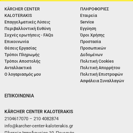
KÄRCHER CENTER
ΠΛΗΡΟΦΟΡΙΕΣ
KALOTERAKIS
Εταιρεία
Επαγγελματικές Λύσεις
Service
Περιβαλλοντική Ευθύνη
Εγγύηση
Συχνές ερωτήσεις - FAQs
Όροι Χρήσης
Επικοινωνία
Προστασία
Θέσεις Εργασίας
Προσωπικών
Τρόποι Πληρωμής
Δεδομένων
Τρόποι Αποστολής
Πολιτική Cookies
Ανταλλακτικά
Πολιτική Απορρήτου
Ο λογαριασμός μου
Πολιτική Επιστροφών
Ασφάλεια Συναλλαγών
ΕΠΙΚΟΙΝΩΝΙΑ
KÄRCHER CENTER KALOTERAKIS
2104617070 – 210 4082874
info@karcher-center-kaloterakis.gr