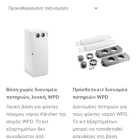
Βάση χωρίς διανομέα
Πρόσθετο κιτ διανομέα
ποτηριών, λευκή, WPD
ποτηριών WPD
Λευκή βάση για ψύκτες
Διανομέας ποτηριών για
πόσιμου νερού Kärcher της
τους ψύκτες νερού WPD.
σειράς WPD. Το κιτ
Το κιτ εξαρτημάτων
εξαρτημάτων δεν
μπορεί να τοποθετηθεί
συνοδεύεται από
απευθείας στη βάση.