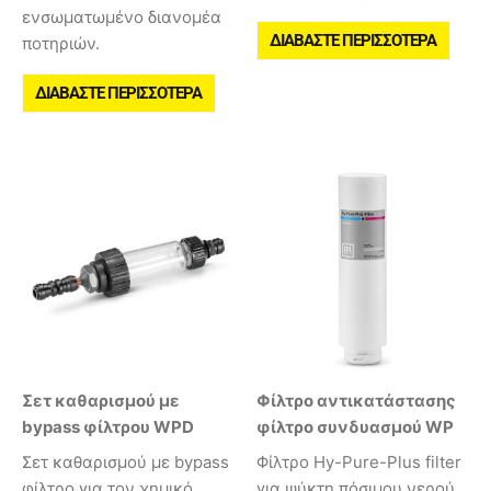
ενσωματωμένο διανομέα
ΔΙΑΒΆΣΤΕ ΠΕΡΙΣΣΌΤΕΡΑ
ποτηριών.
ΔΙΑΒΆΣΤΕ ΠΕΡΙΣΣΌΤΕΡΑ
Σετ καθαρισμού με
Φίλτρο αντικατάστασης
bypass φίλτρου WPD
φίλτρο συνδυασμού WP
Σετ καθαρισμού με bypass
Φίλτρο Hy-Pure-Plus filter
φίλτρο για τον χημικό
για ψύκτη πόσιμου νερού