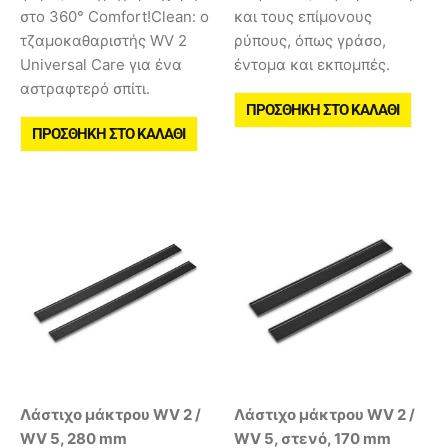
στο 360° Comfort!Clean: ο
και τους επίμονους
τζαμοκαθαριστής WV 2
ρύπους, όπως γράσο,
Universal Care για ένα
έντομα και εκπομπές.
αστραφτερό σπίτι.
ΠΡΟΣΘΉΚΗ ΣΤΟ ΚΑΛΆΘΙ
ΠΡΟΣΘΉΚΗ ΣΤΟ ΚΑΛΆΘΙ
Λάστιχο μάκτρου WV 2 /
Λάστιχο μάκτρου WV 2 /
WV 5, 280 mm
WV 5, στενό, 170 mm