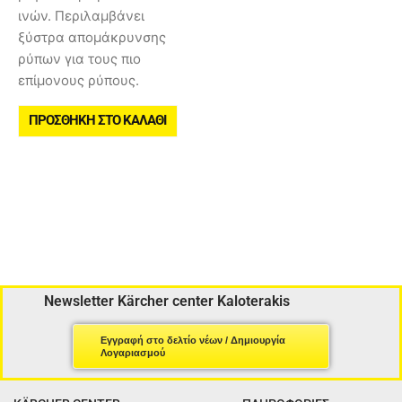
ινών. Περιλαμβάνει
ξύστρα απομάκρυνσης
ρύπων για τους πιο
επίμονους ρύπους.
ΠΡΟΣΘΉΚΗ ΣΤΟ ΚΑΛΆΘΙ
Newsletter Kärcher center Kaloterakis
Εγγραφή στο δελτίο νέων / Δημιουργία
Λογαριασμού