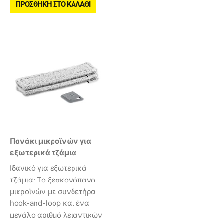
ΠΡΟΣΘΉΚΗ ΣΤΟ ΚΑΛΆΘΙ
Πανάκι μικροϊνών για
εξωτερικά τζάμια
Ιδανικό για εξωτερικά
τζάμια: Το ξεσκονόπανο
μικροϊνών με συνδετήρα
hook-and-loop και ένα
μεγάλο αριθμό λειαντικών