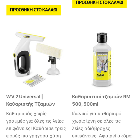
ΠΡΟΣΘΉΚΗ ΣΤΟ ΚΑΛΆΘΙ
ΠΡΟΣΘΉΚΗ ΣΤΟ ΚΑΛΆΘΙ
WV 2 Universal |
Καθαριστικό τζαμιών RM
Καθαριστής Τζαμιών
500, 500ml
Καθαρισμός χωρίς
Ιδανικό για καθαρισμό
γραμμές για όλες τις λείες
χωρίς ίχνη σε όλες τις
επιφάνειες! Καθάρισε τρεις
λείες αδιάβροχες
φορές πιο γρήγορα χάρη
επιφάνειες. Αφαιρεί ακόμα