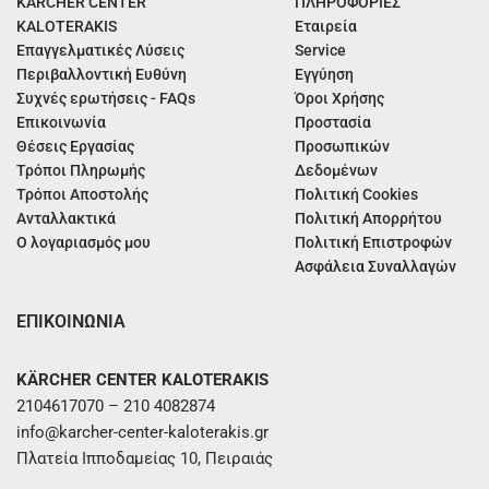
KÄRCHER CENTER
ΠΛΗΡΟΦΟΡΙΕΣ
KALOTERAKIS
Εταιρεία
Επαγγελματικές Λύσεις
Service
Περιβαλλοντική Ευθύνη
Εγγύηση
Συχνές ερωτήσεις - FAQs
Όροι Χρήσης
Επικοινωνία
Προστασία
Θέσεις Εργασίας
Προσωπικών
Τρόποι Πληρωμής
Δεδομένων
Τρόποι Αποστολής
Πολιτική Cookies
Ανταλλακτικά
Πολιτική Απορρήτου
Ο λογαριασμός μου
Πολιτική Επιστροφών
Ασφάλεια Συναλλαγών
ΕΠΙΚΟΙΝΩΝΙΑ
KÄRCHER CENTER KALOTERAKIS
2104617070 – 210 4082874
info@karcher-center-kaloterakis.gr
Πλατεία Ιπποδαμείας 10, Πειραιάς