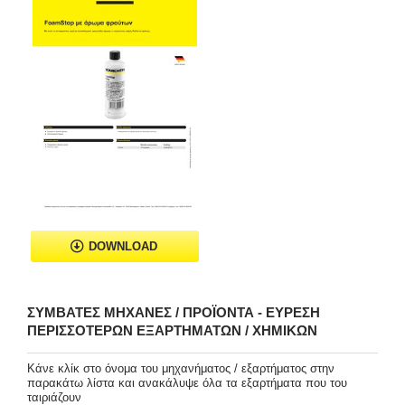
DOWNLOAD
ΣΥΜΒΑΤΈΣ ΜΗΧΑΝΈΣ / ΠΡΟΪΌΝΤΑ - ΕΎΡΕΣΗ
ΠΕΡΙΣΣΌΤΕΡΩΝ ΕΞΑΡΤΗΜΆΤΩΝ / ΧΗΜΙΚΏΝ
Κάνε κλίκ στο όνομα του μηχανήματος / εξαρτήματος στην
παρακάτω λίστα και ανακάλυψε όλα τα εξαρτήματα που του
ταιριάζουν