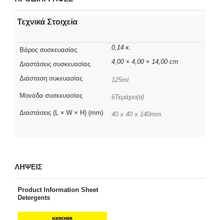
Τεχνικά Στοιχεία
0,14 κ.
Βάρος συσκευασίας
4,00 × 4,00 × 14,00 cm
Διαστάσεις συσκευασίας
Διάσταση συκευασίας
125ml
Μονάδα συσκευασίας
6Τεμάχιο(α)
Διαστάσεις (L × W × H) (mm)
40 x 40 x 140mm
ΛΗΨΕΙΣ
Product Information Sheet
Detergents