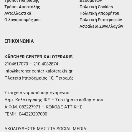
Τρόποι Πληρωμής
Δεδομένων
Τρόποι Αποστολής
Πολιτική Cookies
Ανταλλακτικά
Πολιτική Απορρήτου
Ο λογαριασμός μου
Πολιτική Επιστροφών
Ασφάλεια Συναλλαγών
ΕΠΙΚΟΙΝΩΝΙΑ
KÄRCHER CENTER KALOTERAKIS
2104617070 – 210 4082874
info@karcher-center-kaloterakis.gr
Πλατεία Ιπποδαμείας 10, Πειραιάς
Στοιχεία νομικού περιεχομένου
Δημ. Καλοτεράκης ΙΚΕ – Συστήματα καθαρισμού
Α.Φ.Μ. 082227971 – ΚΕΦΟΔΕ ΑΤΤΙΚΗΣ
ΓΕΜΗ: 044229207000
ΑΚΟΛΟΥΘΗΣΤΕ ΜΑΣ ΣΤΑ SOCIAL MEDIA