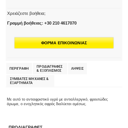
Χρειάζεστε βοήθεια;
Γραμμή βοήθειας: +30 210 4617070
ΦΟΡΜΑ ΕΠΙΚΟΙΝΩΝΙΑΣ
ΠΡΟΔΙΑΓΡΑΦΕΣ
ΠΕΡΙΓΡΑΦΗ
ΛΗΨΕΙΣ
& EΞΟΠΛΙΣΜΟΣ
ΣΥΜΒΑΤΕΣ ΜΗΧΑΝΕΣ &
ΕΞΑΡΤΗΜΑΤΑ
Με αυτό το αντιαφριστικό υγρό με αντιαλλεργικό, φρουτώδες
άρωμα, ο ενοχλητικός αφρός διαλύεται αμέσως.
ΠΡΟΔΙΑΓΡΑΦΕΣ