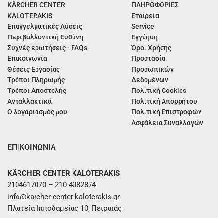
KÄRCHER CENTER
ΠΛΗΡΟΦΟΡΙΕΣ
KALOTERAKIS
Εταιρεία
Επαγγελματικές Λύσεις
Service
Περιβαλλοντική Ευθύνη
Εγγύηση
Συχνές ερωτήσεις - FAQs
Όροι Χρήσης
Επικοινωνία
Προστασία
Θέσεις Εργασίας
Προσωπικών
Τρόποι Πληρωμής
Δεδομένων
Τρόποι Αποστολής
Πολιτική Cookies
Ανταλλακτικά
Πολιτική Απορρήτου
Ο λογαριασμός μου
Πολιτική Επιστροφών
Ασφάλεια Συναλλαγών
ΕΠΙΚΟΙΝΩΝΙΑ
KÄRCHER CENTER KALOTERAKIS
2104617070 – 210 4082874
info@karcher-center-kaloterakis.gr
Πλατεία Ιπποδαμείας 10, Πειραιάς