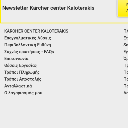
Newsletter Kärcher center Kaloterakis
KÄRCHER CENTER KALOTERAKIS
Π
Επαγγελματικές Λύσεις
Ετ
Περιβαλλοντική Ευθύνη
Se
Συχνές ερωτήσεις - FAQs
Εγ
Επικοινωνία
Όρ
Θέσεις Εργασίας
Π
Τρόποι Πληρωμής
Πο
Τρόποι Αποστολής
Πο
Ανταλλακτικά
Πο
Ο λογαριασμός μου
Ασ