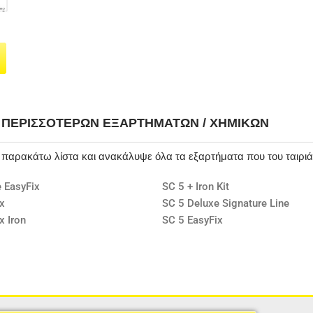
Η ΠΕΡΙΣΣΌΤΕΡΩΝ ΕΞΑΡΤΗΜΆΤΩΝ / ΧΗΜΙΚΏΝ
ν παρακάτω λίστα και ανακάλυψε όλα τα εξαρτήματα που του ταιρι
 EasyFix
SC 5 + Iron Kit
x
SC 5 Deluxe Signature Line
x Iron
SC 5 EasyFix