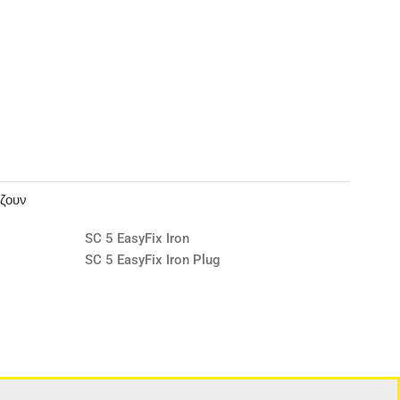
άζουν
SC 5 EasyFix Iron
SC 5 EasyFix Iron Plug