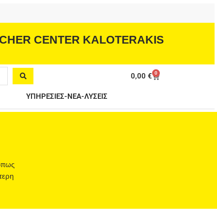
CHER CENTER KALOTERAKIS
0
Cart
0,00
€
ΥΠΗΡΕΣΙΕΣ-ΝΕΑ-ΛΥΣΕΙΣ
 όπως
τερη