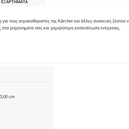
& ΕΞΑΡΤΗΜΑΤΑ
για τους ατμοκαθαριστές της Kärcher και άλλες συσκευές ζεστού ν
ς στα μηχανημάτα σας και χαμηλότερη κατανάλωση ενέργειας.
20,00 cm