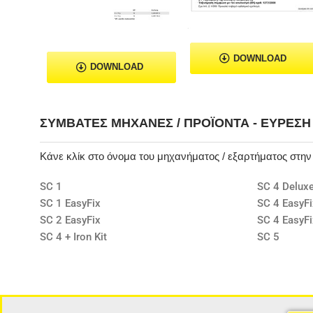
DOWNLOAD
DOWNLOAD
ΣΥΜΒΑΤΈΣ ΜΗΧΑΝΈΣ / ΠΡΟΪΌΝΤΑ - ΕΎΡΕΣ
Κάνε κλίκ στο όνομα του μηχανήματος / εξαρτήματος στη
SC 1
SC 4 Deluxe
SC 1 EasyFix
SC 4 EasyFi
SC 2 EasyFix
SC 4 EasyFi
SC 4 + Iron Kit
SC 5