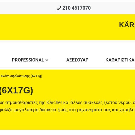
210 4617070
KÄR
PROFESSIONAL
ΑΞΕΣΟΥΑΡ
ΚΑΘΑΡΙΣΤΙΚΑ
 Σκόνη αφαλάτωσης (6x17g)
(6X17G)
ς ατμοκαθαριστές της Kärcher και άλλες συσκευές ζεστού νερού,
φαλίζει μεγαλύτερη διάρκεια ζωής στα μηχανημάτα σας και χαμηλό