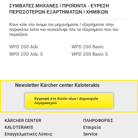
ΣΥΜΒΑΤΈΣ ΜΗΧΑΝΈΣ / ΠΡΟΪΌΝΤΑ - ΕΎΡΕΣΗ
ΠΕΡΙΣΣΌΤΕΡΩΝ ΕΞΑΡΤΗΜΆΤΩΝ / ΧΗΜΙΚΏΝ
Κάνε κλίκ στο όνομα του μηχανήματος / εξαρτήματος στην
παρακάτω λίστα και ανακάλυψε όλα τα εξαρτήματα που του
ταιριάζουν
WPD 200 Adv.
WPD 200 Basic
WPD 200 Adv. S
WPD 200 Basic S
Newsletter Kärcher center Kaloterakis
Εγγραφή στο δελτίο νέων / Δημιουργία
Λογαριασμού
KÄRCHER CENTER
ΠΛΗΡΟΦΟΡΙΕΣ
KALOTERAKIS
Εταιρεία
Επαγγελματικές Λύσεις
Service