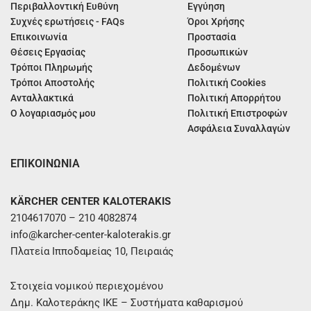
Περιβαλλοντική Ευθύνη
Εγγύηση
Συχνές ερωτήσεις - FAQs
Όροι Χρήσης
Επικοινωνία
Προστασία
Θέσεις Εργασίας
Προσωπικών
Τρόποι Πληρωμής
Δεδομένων
Τρόποι Αποστολής
Πολιτική Cookies
Ανταλλακτικά
Πολιτική Απορρήτου
Ο λογαριασμός μου
Πολιτική Επιστροφών
Ασφάλεια Συναλλαγών
ΕΠΙΚΟΙΝΩΝΙΑ
KÄRCHER CENTER KALOTERAKIS
2104617070 – 210 4082874
info@karcher-center-kaloterakis.gr
Πλατεία Ιπποδαμείας 10, Πειραιάς
Στοιχεία νομικού περιεχομένου
Δημ. Καλοτεράκης ΙΚΕ – Συστήματα καθαρισμού