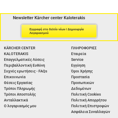
Newsletter Kärcher center Kaloterakis
Εγγραφή στο δελτίο νέων / Δημιουργία
Λογαριασμού
KÄRCHER CENTER
ΠΛΗΡΟΦΟΡΙΕΣ
KALOTERAKIS
Εταιρεία
Επαγγελματικές Λύσεις
Service
Περιβαλλοντική Ευθύνη
Εγγύηση
Συχνές ερωτήσεις - FAQs
Όροι Χρήσης
Επικοινωνία
Προστασία
Θέσεις Εργασίας
Προσωπικών
Τρόποι Πληρωμής
Δεδομένων
Τρόποι Αποστολής
Πολιτική Cookies
Ανταλλακτικά
Πολιτική Απορρήτου
Ο λογαριασμός μου
Πολιτική Επιστροφών
Ασφάλεια Συναλλαγών