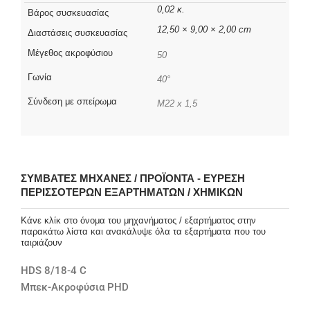
0,02 κ.
Βάρος συσκευασίας
12,50 × 9,00 × 2,00 cm
Διαστάσεις συσκευασίας
Μέγεθος ακροφύσιου
50
Γωνία
40°
Σύνδεση με σπείρωμα
M22 x 1,5
ΣΥΜΒΑΤΈΣ ΜΗΧΑΝΈΣ / ΠΡΟΪΌΝΤΑ - ΕΎΡΕΣΗ
ΠΕΡΙΣΣΌΤΕΡΩΝ ΕΞΑΡΤΗΜΆΤΩΝ / ΧΗΜΙΚΏΝ
Κάνε κλίκ στο όνομα του μηχανήματος / εξαρτήματος στην
παρακάτω λίστα και ανακάλυψε όλα τα εξαρτήματα που του
ταιριάζουν
HDS 8/18-4 C
Μπεκ-Ακροφύσια PHD