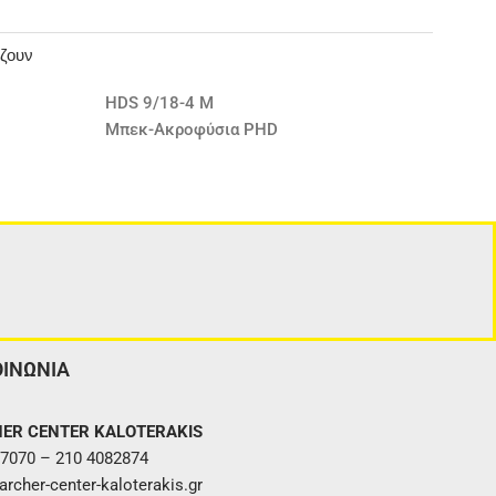
άζουν
HDS 9/18-4 M
Μπεκ-Ακροφύσια PHD
ΟΙΝΩΝΙΑ
ER CENTER KALOTERAKIS
7070 – 210 4082874
rcher-center-kaloterakis.gr