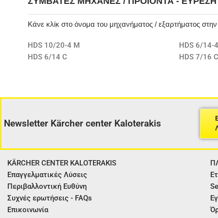
ΣΥΜΒΑΤΈΣ ΜΗΧΑΝΈΣ / ΠΡΟΪΌΝΤΑ - ΕΎΡΕΣ
Κάνε κλίκ στο όνομα του μηχανήματος / εξαρτήματος στη
HDS 10/20-4 M
HDS 6/14-4
HDS 6/14 C
HDS 7/16 
Newsletter Kärcher center Kaloterakis
KÄRCHER CENTER KALOTERAKIS
Π
Επαγγελματικές Λύσεις
Ετ
Περιβαλλοντική Ευθύνη
Se
Συχνές ερωτήσεις - FAQs
Εγ
Επικοινωνία
Όρ