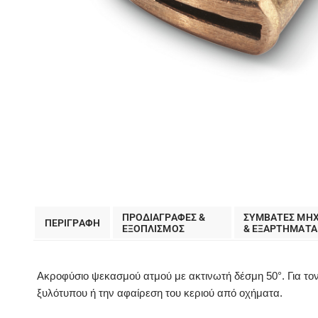
ΠΡΟΔΙΑΓΡΑΦΕΣ &
ΣΥΜΒΑΤΕΣ ΜΗ
ΠΕΡΙΓΡΑΦΗ
EΞΟΠΛΙΣΜΟΣ
& ΕΞΑΡΤΗΜΑΤΑ
Ακροφύσιο ψεκασμού ατμού με ακτινωτή δέσμη 50°. Για τον
ξυλότυπου ή την αφαίρεση του κεριού από οχήματα.