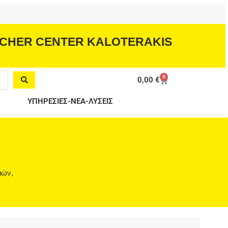
CHER CENTER KALOTERAKIS
0
Cart
0,00
€
ΥΠΗΡΕΣΙΕΣ-ΝΕΑ-ΛΥΣΕΙΣ
ιών,