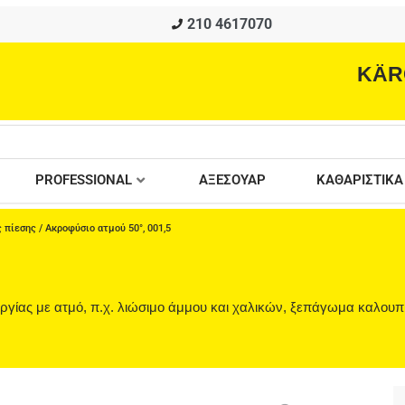
210 4617070
KÄR
PROFESSIONAL
ΑΞΕΣΟΥΑΡ
ΚΑΘΑΡΙΣΤΙΚΑ
 πίεσης
/ Ακροφύσιο ατμού 50°, 001,5
υργίας με ατμό, π.χ. λιώσιμο άμμου και χαλικών, ξεπάγωμα καλουπ