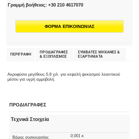
Γραμμή βοήθειας: +30 210 4617070
ΦΟΡΜΑ ΕΠΙΚΟΙΝΩΝΙΑΣ
ΠΡΟΔΙΑΓΡΑΦΕΣ
ΣΥΜΒΑΤΕΣ ΜΗΧΑΝΕΣ &
ΠΕΡΙΓΡΑΦΗ
& EΞΟΠΛΙΣΜΟΣ
ΕΞΑΡΤΗΜΑΤΑ
Ακροφύσιο μεγέθους 0,8 χιλ. για κεφαλή ψεκασμού λειαντικού
μέσου για υγρή αμμοβολή.
ΠΡΟΔΙΑΓΡΑΦΕΣ
Τεχνικά Στοιχεία
0,001 κ.
Βάρος συσκευασίας