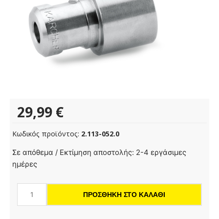
29,99
€
Κωδικός προϊόντος:
2.113-052.0
Ακροφύσιο
Σε απόθεμα / Εκτίμηση αποστολής: 2-4 εργάσιμες
ισχύος
ημέρες
15°,
100
ΠΡΟΣΘΉΚΗ ΣΤΟ ΚΑΛΆΘΙ
ποσότητα