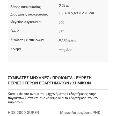
0,03 κ.
Βάρος συσκευασίας
13,50 × 9,00 × 2,20 cm
Διαστάσεις συσκευασίας
Μέγεθος ακροφύσιου
100
Γωνία
15°
Σύνδεση με σπείρωμα
EASY!Lock
Χρώμα
ασημένιο
ΣΥΜΒΑΤΈΣ ΜΗΧΑΝΈΣ / ΠΡΟΪΌΝΤΑ - ΕΎΡΕΣΗ
ΠΕΡΙΣΣΌΤΕΡΩΝ ΕΞΑΡΤΗΜΆΤΩΝ / ΧΗΜΙΚΏΝ
Κάνε κλίκ στο όνομα του μηχανήματος / εξαρτήματος στην
παρακάτω λίστα και ανακάλυψε όλα τα εξαρτήματα που του
ταιριάζουν
HDS 2000 SUPER
Μπεκ-Ακροφύσια PHD