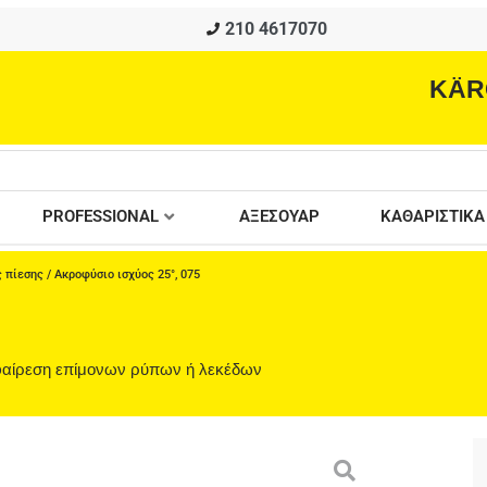
210 4617070
KÄR
PROFESSIONAL
ΑΞΕΣΟΥΑΡ
ΚΑΘΑΡΙΣΤΙΚΑ
 πίεσης
/ Ακροφύσιο ισχύος 25°, 075
αφαίρεση επίμονων ρύπων ή λεκέδων