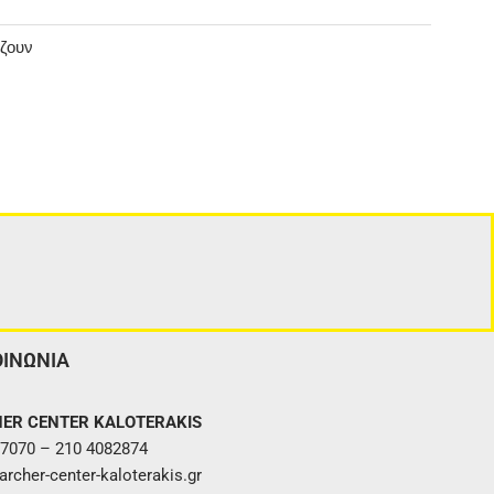
άζουν
ΟΙΝΩΝΙΑ
ER CENTER KALOTERAKIS
7070 – 210 4082874
rcher-center-kaloterakis.gr