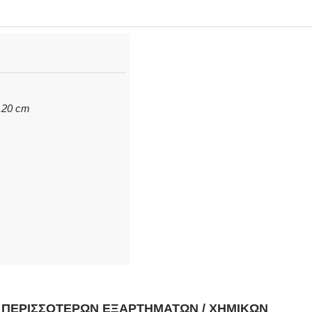
2,20 cm
Η ΠΕΡΙΣΣΌΤΕΡΩΝ ΕΞΑΡΤΗΜΆΤΩΝ / ΧΗΜΙΚΏΝ