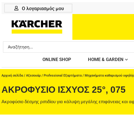
Μετάβαση
Ο λογαριασμός μου
στο
περιεχόμενο
Search
...
ONLINE SHOP
HOME & GARDEN
Αρχική σελίδα
/
Αξεσουάρ
/
Professional Εξαρτήματα
/
Μηχανήματα καθαρισμού υψηλής
ΑΚΡΟΦΎΣΙΟ ΙΣΧΎΟΣ 25°, 075
Ακροφύσιο δέσμης ριπιδίου για κάλυψη μεγάλης επιφάνειας και 