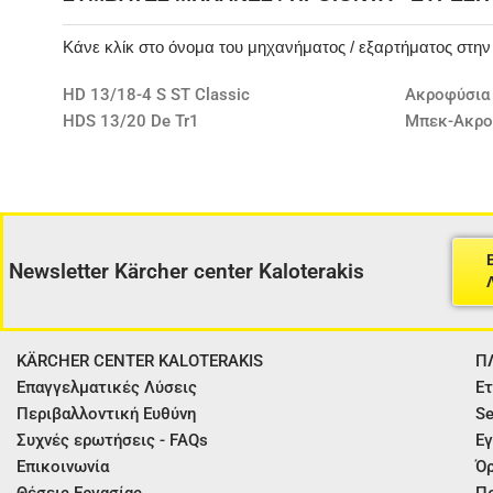
Κάνε κλίκ στο όνομα του μηχανήματος / εξαρτήματος στη
HD 13/18-4 S ST Classic
Ακροφύσια
HDS 13/20 De Tr1
Μπεκ-Ακρο
Newsletter Kärcher center Kaloterakis
KÄRCHER CENTER KALOTERAKIS
Π
Επαγγελματικές Λύσεις
Ετ
Περιβαλλοντική Ευθύνη
Se
Συχνές ερωτήσεις - FAQs
Εγ
Επικοινωνία
Όρ
Θέσεις Εργασίας
Π