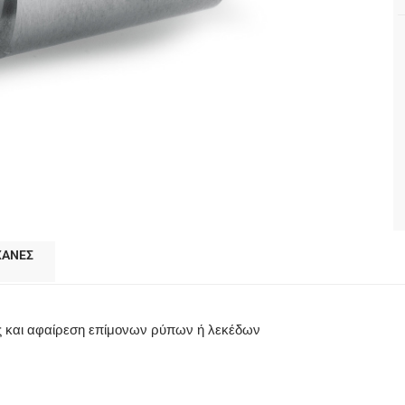
ΧΑΝΕΣ
ας και αφαίρεση επίμονων ρύπων ή λεκέδων