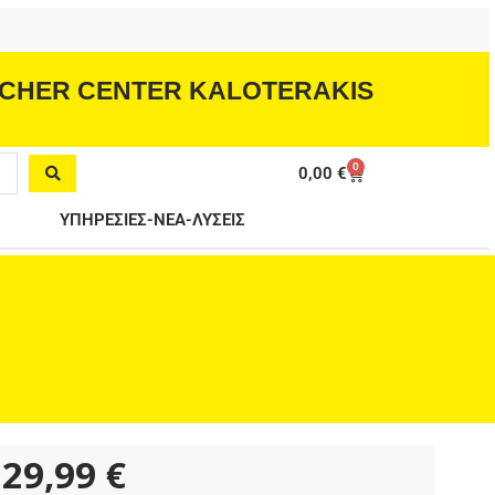
CHER CENTER KALOTERAKIS
0
Cart
0,00
€
ΥΠΗΡΕΣΙΕΣ-ΝΕΑ-ΛΥΣΕΙΣ
29,99
€