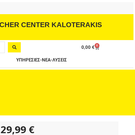
CHER CENTER KALOTERAKIS
0
Cart
0,00
€
ΥΠΗΡΕΣΙΕΣ-ΝΕΑ-ΛΥΣΕΙΣ
29,99
€