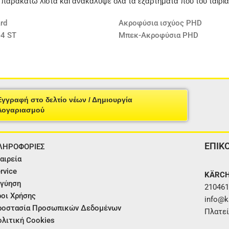
ν παρακάτω λίστα και ανακάλυψε όλα τα εξαρτήματα που του ταιρι
rd
Ακροφύσια ισχύος PHD
-4 ST
Μπεκ-Ακροφύσια PHD
Εγγραφή στο δελτίο νέων / Δημιουργία
Λογαριασμού
ΕΠΙΚ
ΛΗΡΟΦΟΡΙΕΣ
αιρεία
rvice
KÄRCH
γύηση
210461
οι Χρήσης
info@ka
ροστασία Προσωπικών Δεδομένων
Πλατεί
λιτική Cookies