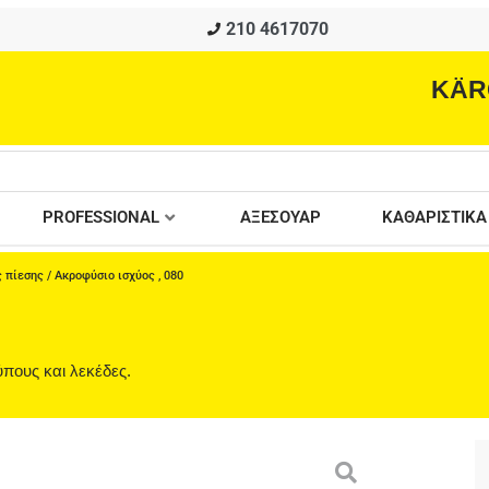
210 4617070
KÄR
PROFESSIONAL
ΑΞΕΣΟΥΑΡ
ΚΑΘΑΡΙΣΤΙΚΑ
 πίεσης
/ Ακροφύσιο ισχύος , 080
πους και λεκέδες.