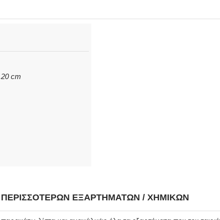
2,20 cm
Η ΠΕΡΙΣΣΌΤΕΡΩΝ ΕΞΑΡΤΗΜΆΤΩΝ / ΧΗΜΙΚΏΝ