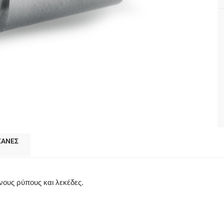
ΧΑΝΕΣ
νους ρύπους και λεκέδες.