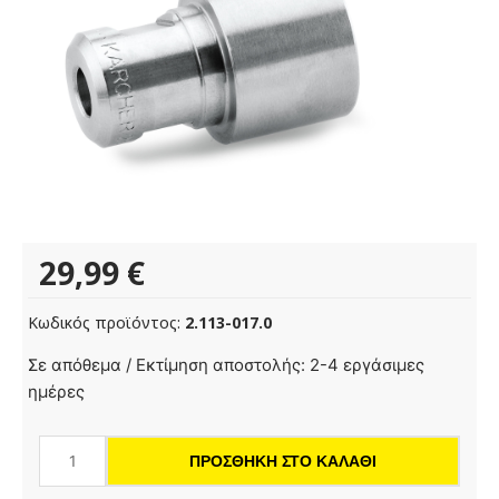
29,99
€
Κωδικός προϊόντος:
2.113-017.0
Ακροφύσιο
Σε απόθεμα / Εκτίμηση αποστολής: 2-4 εργάσιμες
ισχύος
ημέρες
25°,
100
ΠΡΟΣΘΉΚΗ ΣΤΟ ΚΑΛΆΘΙ
ποσότητα