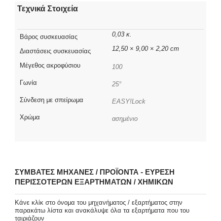
Τεχνικά Στοιχεία
0,03 κ.
Βάρος συσκευασίας
12,50 × 9,00 × 2,20 cm
Διαστάσεις συσκευασίας
Μέγεθος ακροφύσιου
100
Γωνία
25°
Σύνδεση με σπείρωμα
EASY!Lock
Χρώμα
ασημένιο
ΣΥΜΒΑΤΈΣ ΜΗΧΑΝΈΣ / ΠΡΟΪΌΝΤΑ - ΕΎΡΕΣΗ
ΠΕΡΙΣΣΌΤΕΡΩΝ ΕΞΑΡΤΗΜΆΤΩΝ / ΧΗΜΙΚΏΝ
Κάνε κλίκ στο όνομα του μηχανήματος / εξαρτήματος στην
παρακάτω λίστα και ανακάλυψε όλα τα εξαρτήματα που του
ταιριάζουν