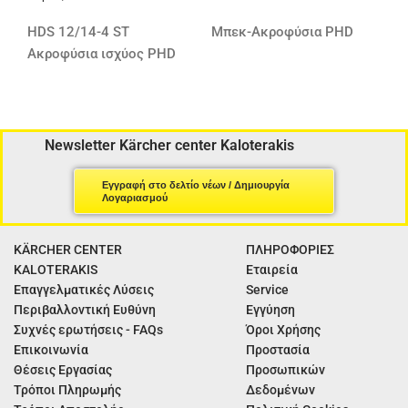
HDS 12/14-4 ST
Μπεκ-Ακροφύσια PHD
Ακροφύσια ισχύος PHD
Newsletter Kärcher center Kaloterakis
Εγγραφή στο δελτίο νέων / Δημιουργία
Λογαριασμού
KÄRCHER CENTER
ΠΛΗΡΟΦΟΡΙΕΣ
KALOTERAKIS
Εταιρεία
Επαγγελματικές Λύσεις
Service
Περιβαλλοντική Ευθύνη
Εγγύηση
Συχνές ερωτήσεις - FAQs
Όροι Χρήσης
Επικοινωνία
Προστασία
Θέσεις Εργασίας
Προσωπικών
Τρόποι Πληρωμής
Δεδομένων