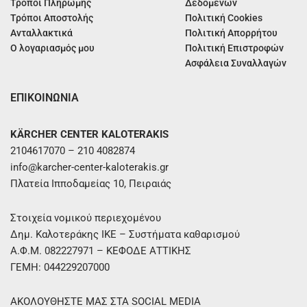
Τρόποι Πληρωμής
Δεδομένων
Τρόποι Αποστολής
Πολιτική Cookies
Ανταλλακτικά
Πολιτική Απορρήτου
Ο λογαριασμός μου
Πολιτική Επιστροφών
Ασφάλεια Συναλλαγών
ΕΠΙΚΟΙΝΩΝΙΑ
KÄRCHER CENTER KALOTERAKIS
2104617070 – 210 4082874
info@karcher-center-kaloterakis.gr
Πλατεία Ιπποδαμείας 10, Πειραιάς
Στοιχεία νομικού περιεχομένου
Δημ. Καλοτεράκης ΙΚΕ – Συστήματα καθαρισμού
Α.Φ.Μ. 082227971 – ΚΕΦΟΔΕ ΑΤΤΙΚΗΣ
ΓΕΜΗ: 044229207000
ΑΚΟΛΟΥΘΗΣΤΕ ΜΑΣ ΣΤΑ SOCIAL MEDIA