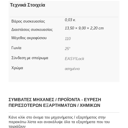
Τεχνικά Στοιχεία
0,03 κ.
Βάρος συσκευασίας
13,50 × 9,00 × 2,20 cm
Διαστάσεις συσκευασίας
Μέγεθος ακροφύσιου
110
Γωνία
25°
Σύνδεση με σπείρωμα
EASY!Lock
Χρώμα
ασημένιο
ΣΥΜΒΑΤΈΣ ΜΗΧΑΝΈΣ / ΠΡΟΪΌΝΤΑ - ΕΎΡΕΣΗ
ΠΕΡΙΣΣΌΤΕΡΩΝ ΕΞΑΡΤΗΜΆΤΩΝ / ΧΗΜΙΚΏΝ
Κάνε κλίκ στο όνομα του μηχανήματος / εξαρτήματος στην
παρακάτω λίστα και ανακάλυψε όλα τα εξαρτήματα που του
ταιριάζουν