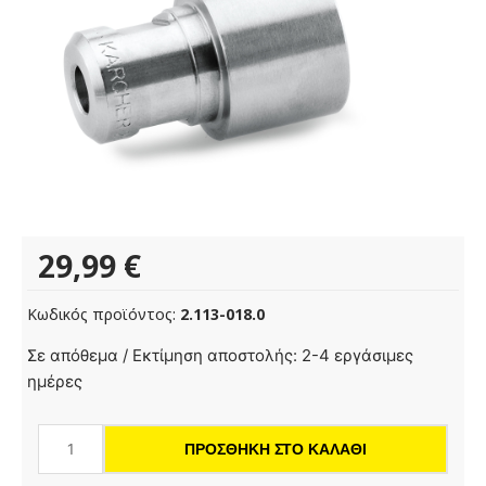
29,99
€
Κωδικός προϊόντος:
2.113-018.0
Ακροφύσιο
Σε απόθεμα / Εκτίμηση αποστολής: 2-4 εργάσιμες
ισχύος
ημέρες
25°,
110
ΠΡΟΣΘΉΚΗ ΣΤΟ ΚΑΛΆΘΙ
ποσότητα