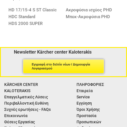
HD 17/15-4 S ST Classic
Ακροφύσια ισχύος PHD
HDC Standard
Μπεκ-Ακροφύσια PHD
HDS 2000 SUPER
Newsletter Kärcher center Kaloterakis
Εγγραφή στο δελτίο νέων / Δημιουργία
Λογαριασμού
KÄRCHER CENTER
ΠΛΗΡΟΦΟΡΙΕΣ
KALOTERAKIS
Εταιρεία
Επαγγελματικές Λύσεις
Service
Περιβαλλοντική Ευθύνη
Εγγύηση
Συχνές ερωτήσεις - FAQs
Όροι Χρήσης
Επικοινωνία
Προστασία
Θέσεις Εργασίας
Προσωπικών