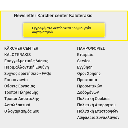
Newsletter Kärcher center Kaloterakis
Εγγραφή στο δελτίο νέων / Δημιουργία
Λογαριασμού
KÄRCHER CENTER
ΠΛΗΡΟΦΟΡΙΕΣ
KALOTERAKIS
Εταιρεία
Επαγγελματικές Λύσεις
Service
Περιβαλλοντική Ευθύνη
Εγγύηση
Συχνές ερωτήσεις - FAQs
Όροι Χρήσης
Επικοινωνία
Προστασία
Θέσεις Εργασίας
Προσωπικών
Τρόποι Πληρωμής
Δεδομένων
Τρόποι Αποστολής
Πολιτική Cookies
Ανταλλακτικά
Πολιτική Απορρήτου
Ο λογαριασμός μου
Πολιτική Επιστροφών
Ασφάλεια Συναλλαγών