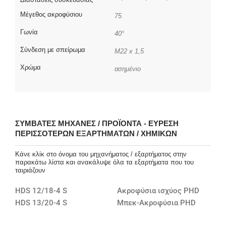
Μέγεθος ακροφύσιου
75
Γωνία
40°
Σύνδεση με σπείρωμα
M22 x 1,5
Χρώμα
ασημένιο
ΣΥΜΒΑΤΈΣ ΜΗΧΑΝΈΣ / ΠΡΟΪΌΝΤΑ - ΕΎΡΕΣΗ
ΠΕΡΙΣΣΌΤΕΡΩΝ ΕΞΑΡΤΗΜΆΤΩΝ / ΧΗΜΙΚΏΝ
Κάνε κλίκ στο όνομα του μηχανήματος / εξαρτήματος στην
παρακάτω λίστα και ανακάλυψε όλα τα εξαρτήματα που του
ταιριάζουν
HDS 12/18-4 S
Ακροφύσια ισχύος PHD
HDS 13/20-4 S
Μπεκ-Ακροφύσια PHD