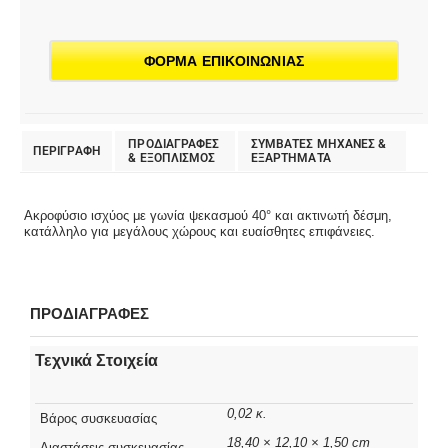
ΦΟΡΜΑ ΕΠΙΚΟΙΝΩΝΙΑΣ
ΠΡΟΔΙΑΓΡΑΦΕΣ
ΣΥΜΒΑΤΕΣ ΜΗΧΑΝΕΣ &
ΠΕΡΙΓΡΑΦΗ
& EΞΟΠΛΙΣΜΟΣ
ΕΞΑΡΤΗΜΑΤΑ
Ακροφύσιο ισχύος με γωνία ψεκασμού 40° και ακτινωτή δέσμη,
κατάλληλο για μεγάλους χώρους και ευαίσθητες επιφάνειες.
ΠΡΟΔΙΑΓΡΑΦΕΣ
Τεχνικά Στοιχεία
0,02 κ.
Βάρος συσκευασίας
18,40 × 12,10 × 1,50 cm
Διαστάσεις συσκευασίας