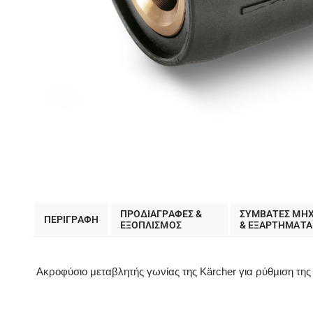
ΠΡΟΔΙΑΓΡΑΦΕΣ &
ΣΥΜΒΑΤΕΣ ΜΗ
ΠΕΡΙΓΡΑΦΗ
EΞΟΠΛΙΣΜΟΣ
& ΕΞΑΡΤΗΜΑΤΑ
Ακροφύσιο μεταβλητής γωνίας της Kärcher για ρύθμιση της