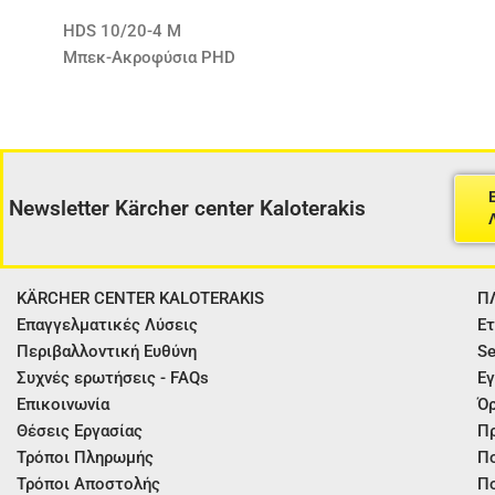
HDS 10/20-4 M
Μπεκ-Ακροφύσια PHD
Newsletter Kärcher center Kaloterakis
KÄRCHER CENTER KALOTERAKIS
Π
Επαγγελματικές Λύσεις
Ετ
Περιβαλλοντική Ευθύνη
Se
Συχνές ερωτήσεις - FAQs
Εγ
Επικοινωνία
Όρ
Θέσεις Εργασίας
Π
Τρόποι Πληρωμής
Πο
Τρόποι Αποστολής
Πο