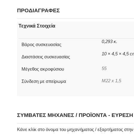
ΠΡΟΔΙΑΓΡΑΦΕΣ
Τεχνικά Στοιχεία
0,293 κ.
Βάρος συσκευασίας
10 × 4,5 × 4,5 
Διαστάσεις συσκευασίας
55
Μέγεθος ακροφύσιου
M22 x 1,5
Σύνδεση με σπείρωμα
ΣΥΜΒΑΤΈΣ ΜΗΧΑΝΈΣ / ΠΡΟΪΌΝΤΑ - ΕΎΡΕΣ
Κάνε κλίκ στο όνομα του μηχανήματος / εξαρτήματος στη