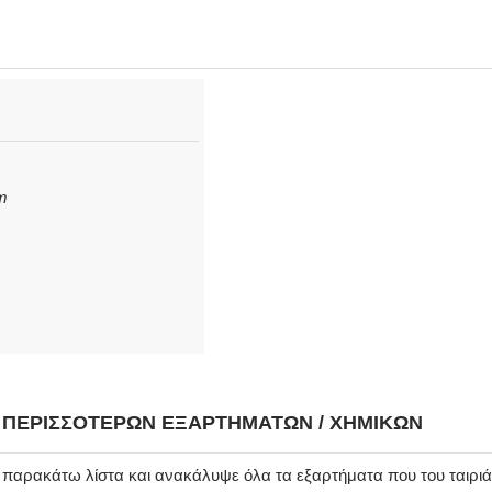
cm
Η ΠΕΡΙΣΣΌΤΕΡΩΝ ΕΞΑΡΤΗΜΆΤΩΝ / ΧΗΜΙΚΏΝ
ν παρακάτω λίστα και ανακάλυψε όλα τα εξαρτήματα που του ταιρι