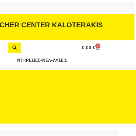
CHER CENTER KALOTERAKIS
0
Cart
0,00
€
ΥΠΗΡΕΣΙΕΣ-ΝΕΑ-ΛΥΣΕΙΣ