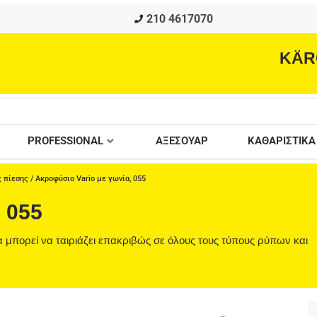
210 4617070
KÄR
PROFESSIONAL
ΑΞΕΣΟΥΑΡ
ΚΑΘΑΡΙΣΤΙΚΑ
 πίεσης
/ Ακροφύσιο Vario με γωνία, 055
 055
 μπορεί να ταιριάζει επακριβώς σε όλους τους τύπους ρύπων και