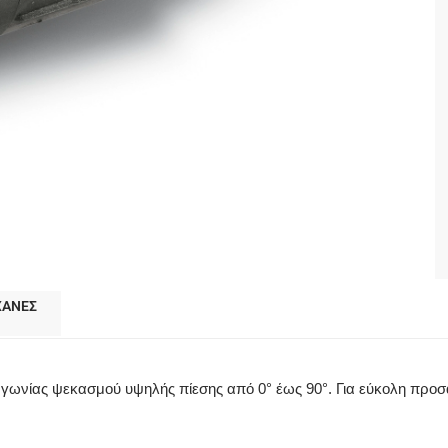
ΧΑΝΕΣ
 γωνίας ψεκασμού υψηλής πίεσης από 0° έως 90°. Για εύκολη προσ