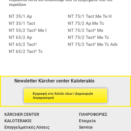
ταιριάζουν
NT 35/1 Ap
NT 75/1 Tact Me Te H
NT 35/1 Tact
NT 75/2 Ap Me Tc
NT 55/2 Tact² Me I
NT 75/2 Tact² Me
NT 65/2 Ap
NT 75/2 Tact² Me Tc
NT 65/2 Tact²
NT 75/2 Tact² Me Tc Adv
NT 65/2 Tact² Tc
Newsletter Kärcher center Kaloterakis
Εγγραφή στο δελτίο νέων / Δημιουργία
Λογαριασμού
KÄRCHER CENTER
ΠΛΗΡΟΦΟΡΙΕΣ
KALOTERAKIS
Εταιρεία
Επαγγελματικές Λύσεις
Service