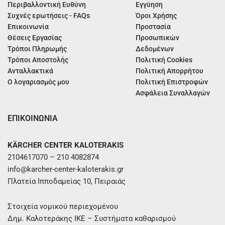
Περιβαλλοντική Ευθύνη
Εγγύηση
Συχνές ερωτήσεις - FAQs
Όροι Χρήσης
Επικοινωνία
Προστασία
Θέσεις Εργασίας
Προσωπικών
Τρόποι Πληρωμής
Δεδομένων
Τρόποι Αποστολής
Πολιτική Cookies
Ανταλλακτικά
Πολιτική Απορρήτου
Ο λογαριασμός μου
Πολιτική Επιστροφών
Ασφάλεια Συναλλαγών
ΕΠΙΚΟΙΝΩΝΙΑ
KÄRCHER CENTER KALOTERAKIS
2104617070 – 210 4082874
info@karcher-center-kaloterakis.gr
Πλατεία Ιπποδαμείας 10, Πειραιάς
Στοιχεία νομικού περιεχομένου
Δημ. Καλοτεράκης ΙΚΕ – Συστήματα καθαρισμού