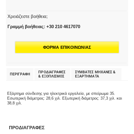
ID
35
ποσότητα
Χρειάζεστε βοήθεια;
Γραμμή βοήθειας: +30 210 4617070
ΦΟΡΜΑ ΕΠΙΚΟΙΝΩΝΙΑΣ
ΠΡΟΔΙΑΓΡΑΦΕΣ
ΣΥΜΒΑΤΕΣ ΜΗΧΑΝΕΣ &
ΠΕΡΙΓΡΑΦΗ
& EΞΟΠΛΙΣΜΟΣ
ΕΞΑΡΤΗΜΑΤΑ
Εξάρτημα σύνδεσης για ηλεκτρικά εργαλεία, με σπείρωμα 35.
Εσωτερική διάμετρος: 28,6 χιλ. Εξωτερική διάμετρος: 37,3 χιλ. και
38,8 χιλ.
ΠΡΟΔΙΑΓΡΑΦΕΣ