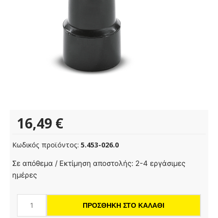
16,49
€
Κωδικός προϊόντος:
5.453-026.0
Αντάπτορας
Σε απόθεμα / Εκτίμηση αποστολής: 2-4 εργάσιμες
για
ημέρες
ηλεκτρικά
εργαλεία,
ΠΡΟΣΘΉΚΗ ΣΤΟ ΚΑΛΆΘΙ
βιδωτός,