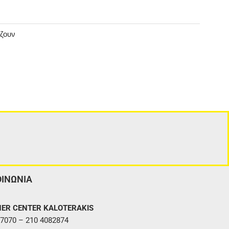
άζουν
ΟΙΝΩΝΙΑ
ER CENTER KALOTERAKIS
7070 – 210 4082874