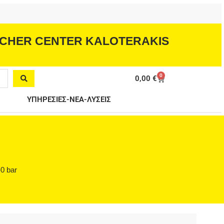
CHER CENTER KALOTERAKIS
0
Cart
0,00
€
ΥΠΗΡΕΣΙΕΣ-ΝΕΑ-ΛΥΣΕΙΣ
0 bar