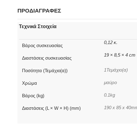
ΠΡΟΔΙΑΓΡΑΦΕΣ
Τεχνικά Στοιχεία
0,12 κ.
Βάρος συσκευασίας
19 × 8,5 × 4 cm
Διαστάσεις συσκευασίας
1Τεμάχιο(α)
Ποσότητα (Τεμάχιο(α))
μαύρο
Χρώμα
0.1kg
Βάρος (kg)
190 x 85 x 40m
Διαστάσεις (L × W × H) (mm)