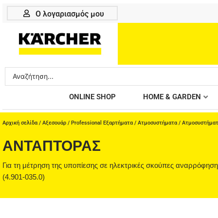
Μετάβαση
Ο λογαριασμός μου
στο
περιεχόμενο
Search
...
ONLINE SHOP
HOME & GARDEN
Αρχική σελίδα
/
Αξεσουάρ
/
Professional Εξαρτήματα
/
Ατμοσυστήματα
/
Ατμοσυστήμα
ΑΝΤΆΠΤΟΡΑΣ
Για τη μέτρηση της υποπίεσης σε ηλεκτρικές σκούπες αναρρόφηση
(4.901-035.0)