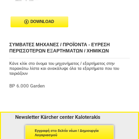
DOWNLOAD
ΣΥΜΒΑΤΈΣ ΜΗΧΑΝΈΣ / ΠΡΟΪΌΝΤΑ - ΕΎΡΕΣΗ
ΠΕΡΙΣΣΌΤΕΡΩΝ ΕΞΑΡΤΗΜΆΤΩΝ / ΧΗΜΙΚΏΝ
Κάνε κλίκ στο όνομα του μηχανήματος / εξαρτήματος στην
παρακάτω λίστα και ανακάλυψε όλα τα εξαρτήματα που του
ταιριάζουν
BP 6.000 Garden
Newsletter Kärcher center Kaloterakis
Εγγραφή στο δελτίο νέων / Δημιουργία
Λογαριασμού