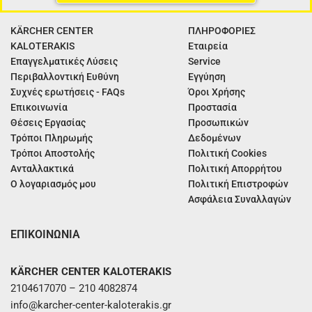
KÄRCHER CENTER
ΠΛΗΡΟΦΟΡΙΕΣ
KALOTERAKIS
Εταιρεία
Επαγγελματικές Λύσεις
Service
Περιβαλλοντική Ευθύνη
Εγγύηση
Συχνές ερωτήσεις - FAQs
Όροι Χρήσης
Επικοινωνία
Προστασία
Θέσεις Εργασίας
Προσωπικών
Τρόποι Πληρωμής
Δεδομένων
Τρόποι Αποστολής
Πολιτική Cookies
Ανταλλακτικά
Πολιτική Απορρήτου
Ο λογαριασμός μου
Πολιτική Επιστροφών
Ασφάλεια Συναλλαγών
ΕΠΙΚΟΙΝΩΝΙΑ
KÄRCHER CENTER KALOTERAKIS
2104617070 – 210 4082874
info@karcher-center-kaloterakis.gr