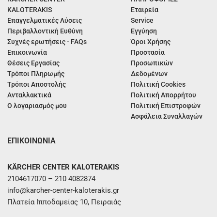
KALOTERAKIS
Εταιρεία
Επαγγελματικές Λύσεις
Service
Περιβαλλοντική Ευθύνη
Εγγύηση
Συχνές ερωτήσεις - FAQs
Όροι Χρήσης
Επικοινωνία
Προστασία
Θέσεις Εργασίας
Προσωπικών
Τρόποι Πληρωμής
Δεδομένων
Τρόποι Αποστολής
Πολιτική Cookies
Ανταλλακτικά
Πολιτική Απορρήτου
Ο λογαριασμός μου
Πολιτική Επιστροφών
Ασφάλεια Συναλλαγών
ΕΠΙΚΟΙΝΩΝΙΑ
KÄRCHER CENTER KALOTERAKIS
2104617070 – 210 4082874
info@karcher-center-kaloterakis.gr
Πλατεία Ιπποδαμείας 10, Πειραιάς