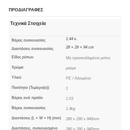
ΠΡΟΔΙΑΓΡΑΦΕΣ
Τεχνικά Στοιχεία
1,44 κ.
Βάρος συσκευασίας
28 × 29 × 94 cm
Διαστάσεις συσκευασίας
Είδος ρύπων
Μη προσκολλημένοι ρύποι
Χρώμα
μαύρο
Υλικό
PE / Αλουμίνιο
Ποσότητα (Τεμάχιο(α))
1
Βάρος ανά προϊόν
1.03
Βάρος συσκευασίας
1.4kg
Διαστάσεις (L × W × H) (mm)
280 x 290 x 940mm
Διαστάσεις, συσκευασμένο
280 x 290 x 940mm