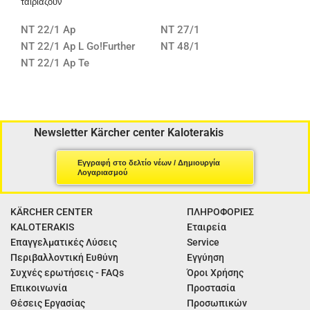
ταιριάζουν
NT 22/1 Ap
NT 27/1
NT 22/1 Ap L Go!Further
NT 48/1
NT 22/1 Ap Te
Newsletter Kärcher center Kaloterakis
Εγγραφή στο δελτίο νέων / Δημιουργία
Λογαριασμού
KÄRCHER CENTER
ΠΛΗΡΟΦΟΡΙΕΣ
KALOTERAKIS
Εταιρεία
Επαγγελματικές Λύσεις
Service
Περιβαλλοντική Ευθύνη
Εγγύηση
Συχνές ερωτήσεις - FAQs
Όροι Χρήσης
Επικοινωνία
Προστασία
Θέσεις Εργασίας
Προσωπικών