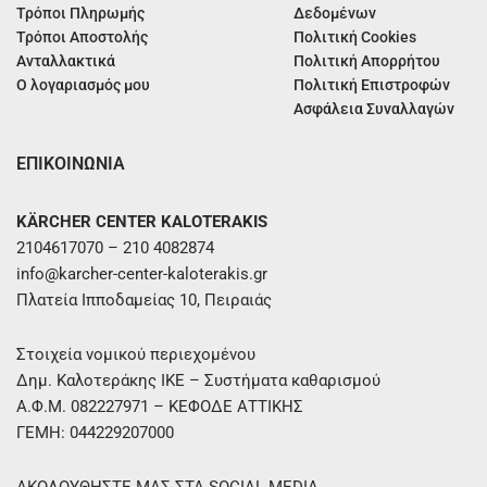
Τρόποι Πληρωμής
Δεδομένων
Τρόποι Αποστολής
Πολιτική Cookies
Ανταλλακτικά
Πολιτική Απορρήτου
Ο λογαριασμός μου
Πολιτική Επιστροφών
Ασφάλεια Συναλλαγών
ΕΠΙΚΟΙΝΩΝΙΑ
KÄRCHER CENTER KALOTERAKIS
2104617070 – 210 4082874
info@karcher-center-kaloterakis.gr
Πλατεία Ιπποδαμείας 10, Πειραιάς
Στοιχεία νομικού περιεχομένου
Δημ. Καλοτεράκης ΙΚΕ – Συστήματα καθαρισμού
Α.Φ.Μ. 082227971 – ΚΕΦΟΔΕ ΑΤΤΙΚΗΣ
ΓΕΜΗ: 044229207000