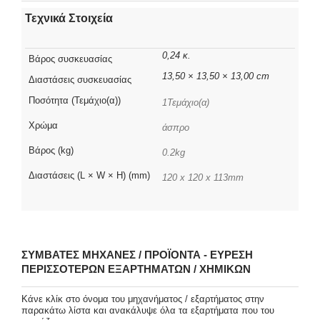
Τεχνικά Στοιχεία
0,24 κ.
Βάρος συσκευασίας
13,50 × 13,50 × 13,00 cm
Διαστάσεις συσκευασίας
Ποσότητα (Τεμάχιο(α))
1Τεμάχιο(α)
Χρώμα
άσπρο
Βάρος (kg)
0.2kg
Διαστάσεις (L × W × H) (mm)
120 x 120 x 113mm
ΣΥΜΒΑΤΈΣ ΜΗΧΑΝΈΣ / ΠΡΟΪΌΝΤΑ - ΕΎΡΕΣΗ
ΠΕΡΙΣΣΌΤΕΡΩΝ ΕΞΑΡΤΗΜΆΤΩΝ / ΧΗΜΙΚΏΝ
Κάνε κλίκ στο όνομα του μηχανήματος / εξαρτήματος στην
παρακάτω λίστα και ανακάλυψε όλα τα εξαρτήματα που του