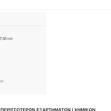
 7,50 cm
mm
Η ΠΕΡΙΣΣΌΤΕΡΩΝ ΕΞΑΡΤΗΜΆΤΩΝ / ΧΗΜΙΚΏΝ