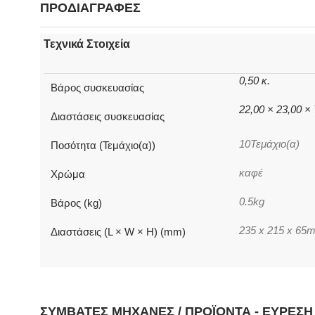
ΠΡΟΔΙΑΓΡΑΦΕΣ
Τεχνικά Στοιχεία
0,50 κ.
Βάρος συσκευασίας
22,00 × 23,00 ×
Διαστάσεις συσκευασίας
10Τεμάχιο(α)
Ποσότητα (Τεμάχιο(α))
καφέ
Χρώμα
0.5kg
Βάρος (kg)
235 x 215 x 65
Διαστάσεις (L × W × H) (mm)
ΣΥΜΒΑΤΈΣ ΜΗΧΑΝΈΣ / ΠΡΟΪΌΝΤΑ - ΕΎΡΕΣ