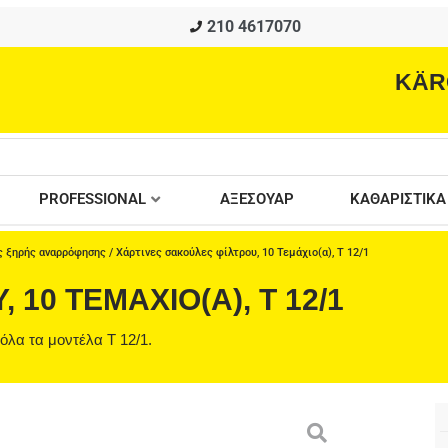
210 4617070
KÄR
PROFESSIONAL
ΑΞΕΣΟΥΑΡ
ΚΑΘΑΡΙΣΤΙΚΑ
ς ξηρής αναρρόφησης
/ Χάρτινες σακούλες φίλτρου, 10 Τεμάχιο(α), T 12/1
10 ΤΕΜΆΧΙΟ(Α), T 12/1
όλα τα μοντέλα T 12/1.