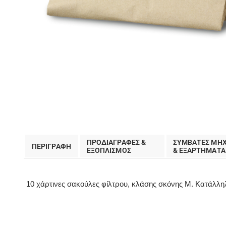
ΠΡΟΔΙΑΓΡΑΦΕΣ &
ΣΥΜΒΑΤΕΣ ΜΗ
ΠΕΡΙΓΡΑΦΗ
EΞΟΠΛΙΣΜΟΣ
& ΕΞΑΡΤΗΜΑΤΑ
10 χάρτινες σακούλες φίλτρου, κλάσης σκόνης Μ. Κατάλληλ