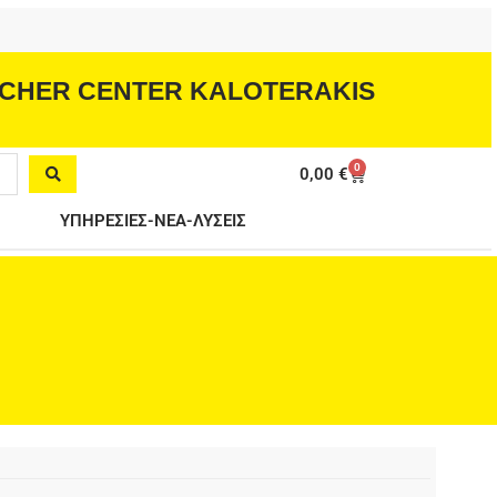
CHER CENTER KALOTERAKIS
0
Cart
0,00
€
ΥΠΗΡΕΣΙΕΣ-ΝΕΑ-ΛΥΣΕΙΣ