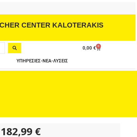
CHER CENTER KALOTERAKIS
0
Cart
0,00
€
ΥΠΗΡΕΣΙΕΣ-ΝΕΑ-ΛΥΣΕΙΣ
182,99
€