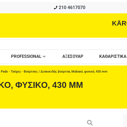
210 4617070
KÄR
PROFESSIONAL
ΑΞΕΣΟΥΑΡ
ΚΑΘΑΡΙΣΤΙΚΑ
/
Pads - Τσόχες - Βούρτσες
/ Δισκοειδής βούρτσα, Μαλακό, φυσικό, 430 mm
Ό, ΦΥΣΙΚΌ, 430 MM