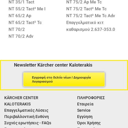
NT 35/1 Tact
NT 75/2 Ap Me Tc
NT 55/2 Tact² Me I
NT 75/2 Tact² Me Tc
NT 65/2 Ap
NT 75/2 Tact² Me Tc Adv
NT 65/2 Tact² Tc
Επαγγελματικό κιτ
NT 70/2
καθαρισμού 2.637-353.0
NT 70/2 Adv
Newsletter Kärcher center Kaloterakis
Εγγραφή στο δελτίο νέων / Δημιουργία
Λογαριασμού
KÄRCHER CENTER
ΠΛΗΡΟΦΟΡΙΕΣ
KALOTERAKIS
Εταιρεία
Επαγγελματικές Λύσεις
Service
Περιβαλλοντική Ευθύνη
Εγγύηση
Συχνές ερωτήσεις - FAQs
Όροι Χρήσης