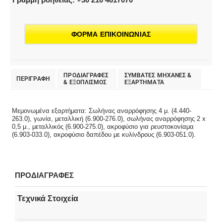
ΦΟΡΜΑ ΕΠΙΚΟΙΝΩΝΙΑΣ
ΠΡΟΔΙΑΓΡΑΦΕΣ
ΣΥΜΒΑΤΕΣ ΜΗΧΑΝΕΣ &
ΠΕΡΙΓΡΑΦΗ
& EΞΟΠΛΙΣΜΟΣ
ΕΞΑΡΤΗΜΑΤΑ
Μεμονωμένα εξαρτήματα: Σωλήνας αναρρόφησης 4 μ. (4.440-
263.0), γωνία, μεταλλική (6.900-276.0), σωλήνας αναρρόφησης 2 x
0,5 μ., μεταλλικός (6.900-275.0), ακροφύσιο για ρευστοκονίαμα
(6.903-033.0), ακροφύσιο δαπέδου με κυλίνδρους (6.903-051.0).
ΠΡΟΔΙΑΓΡΑΦΕΣ
Τεχνικά Στοιχεία