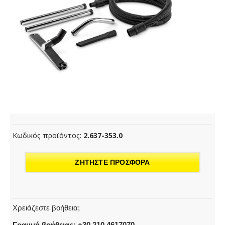
Κωδικός προϊόντος:
2.637-353.0
ΖΗΤΗΣΤΕ ΠΡΟΣΦΟΡΑ
Χρειάζεστε βοήθεια;
Γραμμή βοήθειας: +30 210 4617070