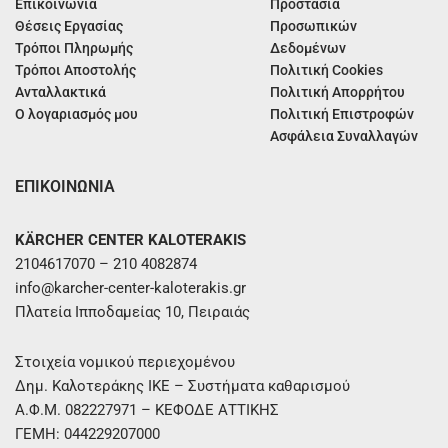
Επικοινωνία
Προστασία
Θέσεις Εργασίας
Προσωπικών
Τρόποι Πληρωμής
Δεδομένων
Τρόποι Αποστολής
Πολιτική Cookies
Ανταλλακτικά
Πολιτική Απορρήτου
Ο λογαριασμός μου
Πολιτική Επιστροφών
Ασφάλεια Συναλλαγών
ΕΠΙΚΟΙΝΩΝΙΑ
KÄRCHER CENTER KALOTERAKIS
2104617070 – 210 4082874
info@karcher-center-kaloterakis.gr
Πλατεία Ιπποδαμείας 10, Πειραιάς
Στοιχεία νομικού περιεχομένου
Δημ. Καλοτεράκης ΙΚΕ – Συστήματα καθαρισμού
Α.Φ.Μ. 082227971 – ΚΕΦΟΔΕ ΑΤΤΙΚΗΣ
ΓΕΜΗ: 044229207000