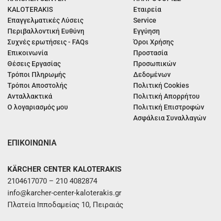
KALOTERAKIS
Εταιρεία
Επαγγελματικές Λύσεις
Service
Περιβαλλοντική Ευθύνη
Εγγύηση
Συχνές ερωτήσεις - FAQs
Όροι Χρήσης
Επικοινωνία
Προστασία
Θέσεις Εργασίας
Προσωπικών
Τρόποι Πληρωμής
Δεδομένων
Τρόποι Αποστολής
Πολιτική Cookies
Ανταλλακτικά
Πολιτική Απορρήτου
Ο λογαριασμός μου
Πολιτική Επιστροφών
Ασφάλεια Συναλλαγών
ΕΠΙΚΟΙΝΩΝΙΑ
KÄRCHER CENTER KALOTERAKIS
2104617070 – 210 4082874
info@karcher-center-kaloterakis.gr
Πλατεία Ιπποδαμείας 10, Πειραιάς