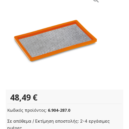
48,49
€
Κωδικός προϊόντος:
6.904-287.0
Φίλτρο
Σε απόθεμα / Εκτίμηση αποστολής: 2-4 εργάσιμες
χονδρόκοκκων
ημέρες