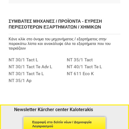
ΣΥΜΒΑΤΈΣ ΜΗΧΑΝΈΣ / ΠΡΟΪΌΝΤΑ - ΕΎΡΕΣΗ
ΠΕΡΙΣΣΌΤΕΡΩΝ ΕΞΑΡΤΗΜΆΤΩΝ / ΧΗΜΙΚΏΝ
Κάνε κλίκ στο όνομα του μηχανήματος / εξαρτήματος στην
παρακάτω λίστα και ανακάλυψε όλα τα εξαρτήματα που του
ταιριάζουν
NT 30/1 Tact L
NT 35/1 Tact
NT 30/1 Tact Te Adv L
NT 40/1 Tact Te L
NT 30/1 Tact Te L
NT 611 Eco K
NT 35/1 Ap
Newsletter Kärcher center Kaloterakis
Εγγραφή στο δελτίο νέων / Δημιουργία
Λογαριασμού