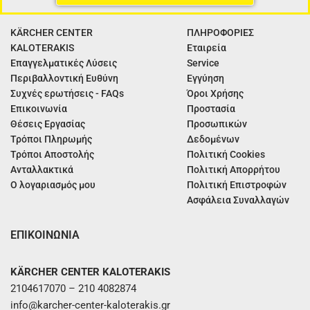
KÄRCHER CENTER
ΠΛΗΡΟΦΟΡΙΕΣ
KALOTERAKIS
Εταιρεία
Επαγγελματικές Λύσεις
Service
Περιβαλλοντική Ευθύνη
Εγγύηση
Συχνές ερωτήσεις - FAQs
Όροι Χρήσης
Επικοινωνία
Προστασία
Θέσεις Εργασίας
Προσωπικών
Τρόποι Πληρωμής
Δεδομένων
Τρόποι Αποστολής
Πολιτική Cookies
Ανταλλακτικά
Πολιτική Απορρήτου
Ο λογαριασμός μου
Πολιτική Επιστροφών
Ασφάλεια Συναλλαγών
ΕΠΙΚΟΙΝΩΝΙΑ
KÄRCHER CENTER KALOTERAKIS
2104617070 – 210 4082874
info@karcher-center-kaloterakis.gr