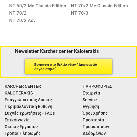
NT 50/2 Me Classic Edition
NT 70/2 Me Classic Edition
NT 70/2
NT 70/3
NT 70/2 Adv
Newsletter Kärcher center Kaloterakis
Εγγραφή στο δελτίο νέων / Δημιουργία
Λογαριασμού
KÄRCHER CENTER
ΠΛΗΡΟΦΟΡΙΕΣ
KALOTERAKIS
Εταιρεία
Επαγγελματικές Λύσεις
Service
Περιβαλλοντική Ευθύνη
Εγγύηση
Συχνές ερωτήσεις - FAQs
Όροι Χρήσης
Επικοινωνία
Προστασία
Θέσεις Εργασίας
Προσωπικών
Τρόποι Πληρωμής
Δεδομένων