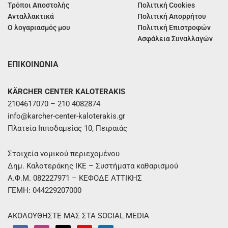
Τρόποι Αποστολής
Πολιτική Cookies
Ανταλλακτικά
Πολιτική Απορρήτου
Ο λογαριασμός μου
Πολιτική Επιστροφών
Ασφάλεια Συναλλαγών
ΕΠΙΚΟΙΝΩΝΙΑ
KÄRCHER CENTER KALOTERAKIS
2104617070 – 210 4082874
info@karcher-center-kaloterakis.gr
Πλατεία Ιπποδαμείας 10, Πειραιάς
Στοιχεία νομικού περιεχομένου
Δημ. Καλοτεράκης ΙΚΕ – Συστήματα καθαρισμού
Α.Φ.Μ. 082227971 – ΚΕΦΟΔΕ ΑΤΤΙΚΗΣ
ΓΕΜΗ: 044229207000
ΑΚΟΛΟΥΘΗΣΤΕ ΜΑΣ ΣΤΑ SOCIAL MEDIA