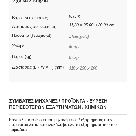
Τεχνικά Στοιχεία
0,93 κ.
Βάρος συσκευασίας
31,00 × 25,00 × 20,00 cm
Διαστάσεις συσκευασίας
Ποσότητα (Τεμάχιο(α))
1Τεμάχιο(α)
Χρώμα
άσπρο
Βάρος (kg)
0.6kg
Διαστάσεις (L × W × H) (mm)
310 x 250 x 200
ΣΥΜΒΑΤΈΣ ΜΗΧΑΝΈΣ / ΠΡΟΪΌΝΤΑ - ΕΎΡΕΣΗ
ΠΕΡΙΣΣΌΤΕΡΩΝ ΕΞΑΡΤΗΜΆΤΩΝ / ΧΗΜΙΚΏΝ
Κάνε κλίκ στο όνομα του μηχανήματος / εξαρτήματος στην
παρακάτω λίστα και ανακάλυψε όλα τα εξαρτήματα που του
ταιριάζουν