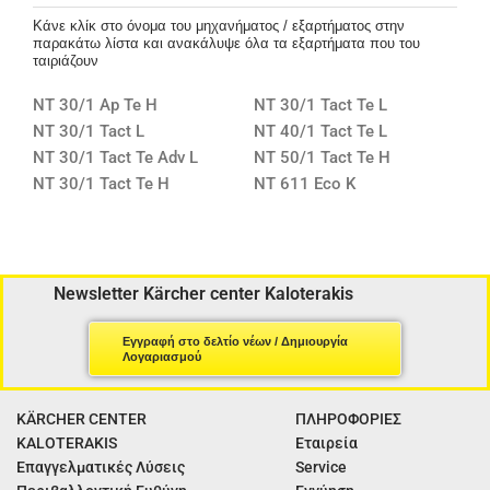
Κάνε κλίκ στο όνομα του μηχανήματος / εξαρτήματος στην
παρακάτω λίστα και ανακάλυψε όλα τα εξαρτήματα που του
ταιριάζουν
NT 30/1 Ap Te H
NT 30/1 Tact Te L
NT 30/1 Tact L
NT 40/1 Tact Te L
NT 30/1 Tact Te Adv L
NT 50/1 Tact Te H
NT 30/1 Tact Te H
NT 611 Eco K
Newsletter Kärcher center Kaloterakis
Εγγραφή στο δελτίο νέων / Δημιουργία
Λογαριασμού
KÄRCHER CENTER
ΠΛΗΡΟΦΟΡΙΕΣ
KALOTERAKIS
Εταιρεία
Επαγγελματικές Λύσεις
Service