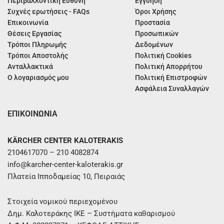
Περιβαλλοντική Ευθύνη
Εγγύηση
Συχνές ερωτήσεις - FAQs
Όροι Χρήσης
Επικοινωνία
Προστασία
Θέσεις Εργασίας
Προσωπικών
Τρόποι Πληρωμής
Δεδομένων
Τρόποι Αποστολής
Πολιτική Cookies
Ανταλλακτικά
Πολιτική Απορρήτου
Ο λογαριασμός μου
Πολιτική Επιστροφών
Ασφάλεια Συναλλαγών
ΕΠΙΚΟΙΝΩΝΙΑ
KÄRCHER CENTER KALOTERAKIS
2104617070 – 210 4082874
info@karcher-center-kaloterakis.gr
Πλατεία Ιπποδαμείας 10, Πειραιάς
Στοιχεία νομικού περιεχομένου
Δημ. Καλοτεράκης ΙΚΕ – Συστήματα καθαρισμού