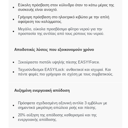
Εύκολη πρόσβαση στον κύλινδρο όταν το κάτω μέρος της
συσκευής είναι ανοιχτό.
Γρήγορη πρόσβαση στο ηλεκτρικό κιβώτιο με την απλή
αφαίρεση του καλύμματος.
Μεγάλο, εύκολα προσβάσιμο φίλτρο νερού για την
προστασία της αντλίας από τους ρύπους του νερού.
Αποδοτικές λύσεις που εξοικονομούν χρόνο
Ξεκούραστο πιστόλι υψηλής πίεσης EASY!Force.
Ταχυσύνδεσμοι EASY!Lock: ανθεκτικοί και ισχυροί. Και
πέντε φορές πιο γρήγοροι σε σχέση με τους συμβατικούς.
Αυξημένη ενεργειακή απόδοση
Πρόσφατα σχεδιασμένη αξονική αντλία 3 εμβόλων με
σημαντικά μικρότερη απώλεια ροής και πίεσης.
20% αύξηση της απόδοσης καθαρισμού και της
ενεργειακής απόδοσης.