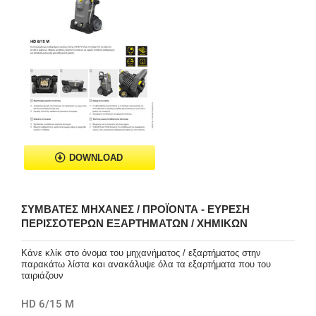
DOWNLOAD
ΣΥΜΒΑΤΈΣ ΜΗΧΑΝΈΣ / ΠΡΟΪΌΝΤΑ - ΕΎΡΕΣΗ
ΠΕΡΙΣΣΌΤΕΡΩΝ ΕΞΑΡΤΗΜΆΤΩΝ / ΧΗΜΙΚΏΝ
Κάνε κλίκ στο όνομα του μηχανήματος / εξαρτήματος στην
παρακάτω λίστα και ανακάλυψε όλα τα εξαρτήματα που του
ταιριάζουν
HD 6/15 M