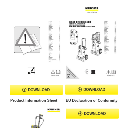
DOWNLOAD
DOWNLOAD
Product Information Sheet
EU Declaration of Conformity
DOWNLOAD