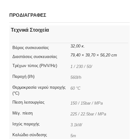
ΠΡΟΔΙΑΓΡΑΦΕΣ
Τεχνικά Στοιχεία
32,00 κ.
Βάρος συσκευασίας
79,40 × 39,70 × 56,20 cm
Διαστάσεις συσκευασίας
Τρέχων τύπος (Ph/V/Hz)
1 / 230 / 50/
Παροχή (l/h)
560l/h
Θερμοκρασία νερού παροχής
60 °C
(°C)
Πίεση λειτουργίας
150 / 15bar / MPa
Μέγ. πίεση
225 / 22.5bar / MPa
Ισχύς παροχής
3.1kW
Καλώδιο σύνδεσης
5m