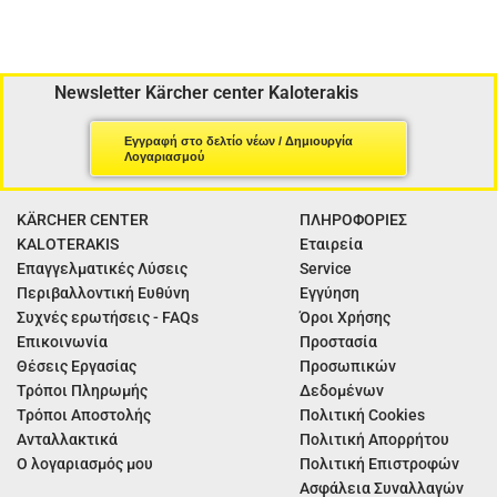
Newsletter Kärcher center Kaloterakis
Εγγραφή στο δελτίο νέων / Δημιουργία
Λογαριασμού
KÄRCHER CENTER
ΠΛΗΡΟΦΟΡΙΕΣ
KALOTERAKIS
Εταιρεία
Επαγγελματικές Λύσεις
Service
Περιβαλλοντική Ευθύνη
Εγγύηση
Συχνές ερωτήσεις - FAQs
Όροι Χρήσης
Επικοινωνία
Προστασία
Θέσεις Εργασίας
Προσωπικών
Τρόποι Πληρωμής
Δεδομένων
Τρόποι Αποστολής
Πολιτική Cookies
Ανταλλακτικά
Πολιτική Απορρήτου
Ο λογαριασμός μου
Πολιτική Επιστροφών
Ασφάλεια Συναλλαγών