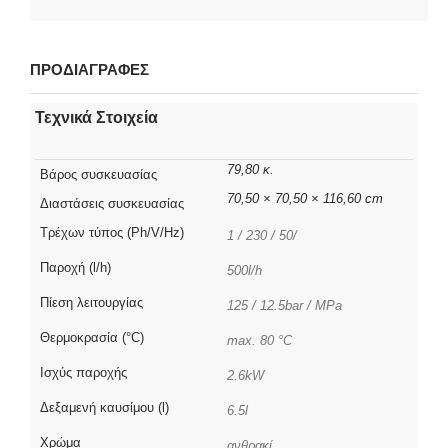
ΠΡΟΔΙΑΓΡΑΦΕΣ
Τεχνικά Στοιχεία
79,80 κ.
Βάρος συσκευασίας
70,50 × 70,50 × 116,60 cm
Διαστάσεις συσκευασίας
Τρέχων τύπος (Ph/V/Hz)
1 / 230 / 50/
Παροχή (l/h)
500l/h
Πίεση λειτουργίας
125 / 12.5bar / MPa
Θερμοκρασία (°C)
max. 80 °C
Ισχύς παροχής
2.6kW
Δεξαμενή καυσίμου (l)
6.5l
Χρώμα
ανθρακί