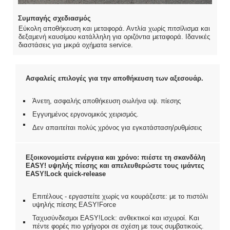
Συμπαγής σχεδιασμός
Εύκολη αποθήκευση και μεταφορά. Αντλία χωρίς πιτσίλισμα και
δεξαμενή καυσίμου κατάλληλη για οριζόντια μεταφορά. Ιδανικές
διαστάσεις για μικρά οχήματα service.
Ασφαλείς επιλογές για την αποθήκευση των αξεσουάρ.
Άνετη, ασφαλής αποθήκευση σωλήνα υψ. πίεσης
Εγγυημένος εργονομικός χειρισμός.
Δεν απαιτείται πολύς χρόνος για εγκατάσταση/ρυθμίσεις
Εξοικονομείστε ενέργεια και χρόνο: πιέστε τη σκανδάλη
EASY! υψηλής πίεσης και απελευθερώστε τους ιμάντες
EASY!Lock quick-release
Επιτέλους - εργαστείτε χωρίς να κουράζεστε: με το πιστόλι
υψηλής πίεσης EASY!Force
Ταχυσύνδεσμοι EASY!Lock: ανθεκτικοί και ισχυροί. Και
πέντε φορές πιο γρήγοροι σε σχέση με τους συμβατικούς.