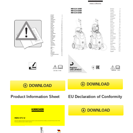
DOWNLOAD
DOWNLOAD
Product Information Sheet
EU Declaration of Conformity
DOWNLOAD