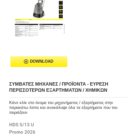
DOWNLOAD
ΣΥΜΒΑΤΈΣ ΜΗΧΑΝΈΣ / ΠΡΟΪΌΝΤΑ - ΕΎΡΕΣΗ
ΠΕΡΙΣΣΌΤΕΡΩΝ ΕΞΑΡΤΗΜΆΤΩΝ / ΧΗΜΙΚΏΝ
Κάνε κλίκ στο όνομα του μηχανήματος / εξαρτήματος στην
παρακάτω λίστα και ανακάλυψε όλα τα εξαρτήματα που του
ταιριάζουν
HDS 5/13 U
Promo 2026