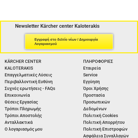
Newsletter Kärcher center Kaloterakis
Εγγραφή στο δελτίο νέων / Δημιουργία
Λογαριασμού
KÄRCHER CENTER
ΠΛΗΡΟΦΟΡΙΕΣ
KALOTERAKIS
Εταιρεία
Επαγγελματικές Λύσεις
Service
Περιβαλλοντική Ευθύνη
Εγγύηση
Συχνές ερωτήσεις - FAQs
Όροι Χρήσης
Επικοινωνία
Προστασία
Θέσεις Εργασίας
Προσωπικών
Τρόποι Πληρωμής
Δεδομένων
Τρόποι Αποστολής
Πολιτική Cookies
Ανταλλακτικά
Πολιτική Απορρήτου
Ο λογαριασμός μου
Πολιτική Επιστροφών
Ασφάλεια Συναλλαγών