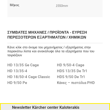
Μήκος
1550mm
ΣΥΜΒΑΤΈΣ ΜΗΧΑΝΈΣ / ΠΡΟΪΌΝΤΑ - ΕΎΡΕΣΗ
ΠΕΡΙΣΣΌΤΕΡΩΝ ΕΞΑΡΤΗΜΆΤΩΝ / ΧΗΜΙΚΏΝ
Κάνε κλίκ στο όνομα του μηχανήματος / εξαρτήματος στην
παρακάτω λίστα και ανακάλυψε όλα τα εξαρτήματα που του
ταιριάζουν
HD 13/35 Ge Cage
HD 9/50-4 Cage
HD 13/35-4
HDS 13/35 De Tr1
HD 18/50-4 Cage Classic
HDS 9/50 De Tr1
HD 9/50 Pe
Κάνες – πιστόλια PHD
Newsletter Kärcher center Kaloterakis